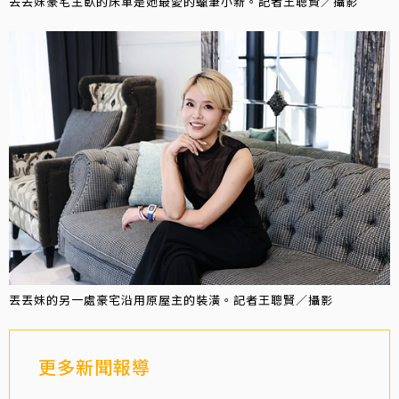
丟丟妹豪宅主臥的床單是她最愛的蠟筆小新。記者王聰賢／攝影
丟丟妹的另一處豪宅沿用原屋主的裝潢。記者王聰賢／攝影
更多新聞報導