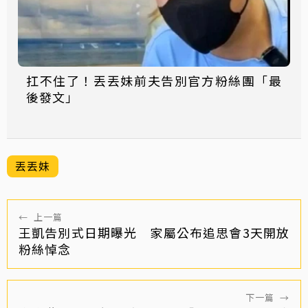
扛不住了！丟丟妹前夫告別官方粉絲團「最
後發文」
丟丟妹
←
上一篇
王凱告別式日期曝光 家屬公布追思會3天開放
粉絲悼念
下一篇
→