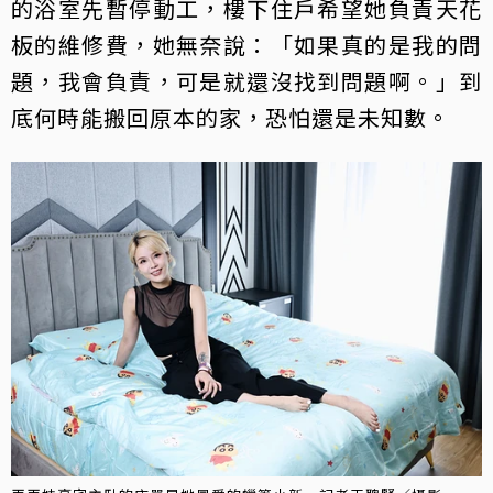
的浴室先暫停動工，樓下住戶希望她負責天花
板的維修費，她無奈說：「如果真的是我的問
題，我會負責，可是就還沒找到問題啊。」到
底何時能搬回原本的家，恐怕還是未知數。