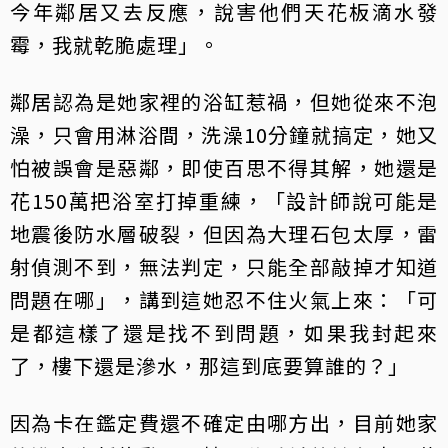
今年鄰居又去反應，說害他們天花板滴水發
霉，我就乾脆處理」。
鄰居認為是她家裡的浴缸惹禍，但她從來不泡
澡，只會用淋浴間，洗澡10分鐘就搞定，她又
怕被誤會是惡鄰，即使百思不得其解，她還是
花150萬把浴室打掉重練，「設計師說可能是
地震後防水層破裂，但因為大理石包太厚，雷
射偵測不到，無法判定，只能全部敲掉才知道
問題在哪」，講到這她忍不住火氣上來：「可
是都這樣了還是找不到問題，如果我封起來
了，樓下還是滲水，那這到底要算誰的？」
因為卡在鑑定費還不確定由哪方出，目前她家