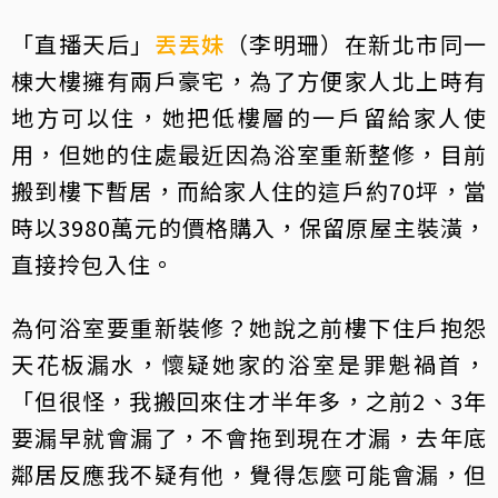
「直播天后」
丟丟妹
（李明珊）在新北市同一
棟大樓擁有兩戶豪宅，為了方便家人北上時有
地方可以住，她把低樓層的一戶留給家人使
用，但她的住處最近因為浴室重新整修，目前
搬到樓下暫居，而給家人住的這戶約70坪，當
時以3980萬元的價格購入，保留原屋主裝潢，
直接拎包入住。
為何浴室要重新裝修？她說之前樓下住戶抱怨
天花板漏水，懷疑她家的浴室是罪魁禍首，
「但很怪，我搬回來住才半年多，之前2、3年
要漏早就會漏了，不會拖到現在才漏，去年底
鄰居反應我不疑有他，覺得怎麼可能會漏，但