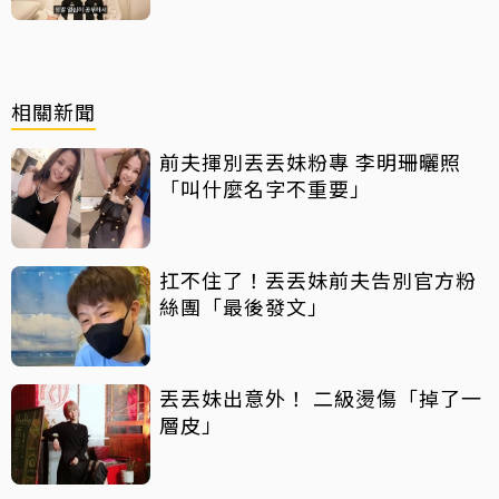
相關新聞
前夫揮別丟丟妹粉專 李明珊曬照
「叫什麼名字不重要」
扛不住了！丟丟妹前夫告別官方粉
絲團「最後發文」
丟丟妹出意外！ 二級燙傷「掉了一
層皮」