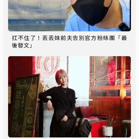
扛不住了！丟丟妹前夫告別官方粉絲團「最
後發文」