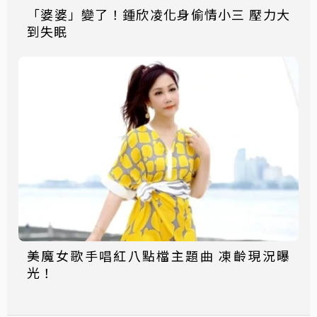
「婆婆」變了！鍾欣凌化身偷情小三 壓力大
到失眠
美魔女歌手唱紅八點檔主題曲 凍齡現況曝
光！