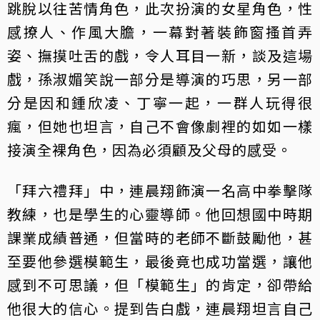
跳脫以往苦情角色，此次扮演的女星角色，性
感撩人、作風大膽，一幕對著裝飾窗搔首弄
姿、撫摸吐舌的戲，令人耳目一新，談及這場
戲，孫淑媚笑說一部分是導演的巧思，另一部
分是因和鍾欣凌、丁寧一起，一群人玩得很
瘋，但她也坦言，自己不會像劇裡的如如一樣
接演全裸角色，因為必須顧及父母的感受。
「拜六禮拜」中，連晨翔飾演一名高中拳擊隊
教練，也是學生的心靈導師。他回想國中時期
課業成績普通，但當時的老師不斷鼓勵他，甚
至要他參選模範生，最後竟也成功當選，讓他
感到不可思議，但「模範生」的肯定，卻帶給
他很大的信心。提到告白戲，連晨翔坦言自己