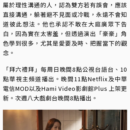
屬於理性溝通的人，認為雙方若有誤會，應該
直接溝通，躲著避不見面或冷戰，永遠不會知
道彼此想法。他也承認不敢在大庭廣眾下告
白，因為實在太害羞，但透過演出「豪豪」角
色學到很多，尤其是愛要及時、把握當下的觀
念。
「拜六禮拜」每周日晚間8點公視台語台、10
點華視主頻道播出。晚間11點Netflix及中華
電信MOD以及Hami Video影劇館Plus 上架更
新。次週八大戲劇台晚間8點播出。