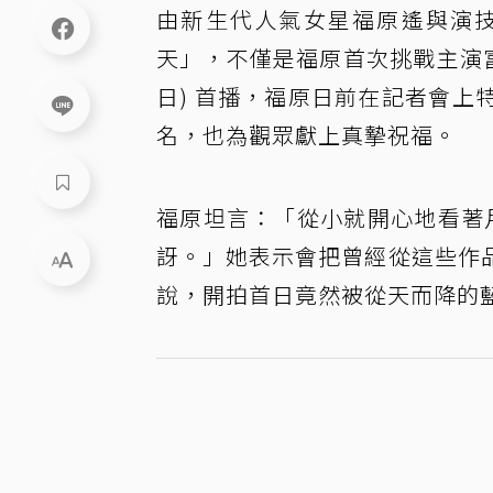
由新生代人氣女星福原遙與演
天」，不僅是福原首次挑戰主演富
日) 首播，福原日前在記者會
名，也為觀眾獻上真摯祝福。
福原坦言：「從小就開心地看著
訝。」她表示會把曾經從這些作
說，開拍首日竟然被從天而降的