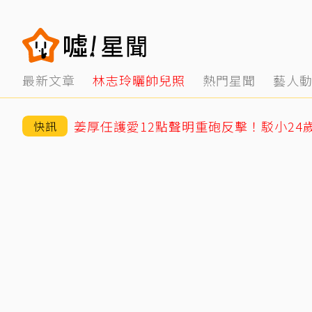
最新文章
林志玲曬帥兒照
熱門星聞
藝人
快訊