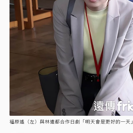
福原遙（左）與林遣都合作日劇「明天會是更好的一天」療