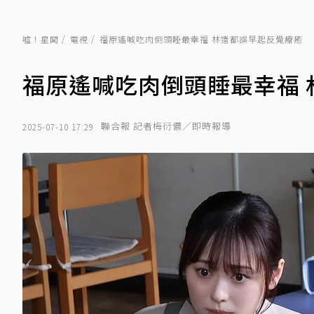
噓！星聞
電視
福原遙喊吃肉倒頭睡最幸福 林遣都誤早起反覺療癒
福原遙喊吃肉倒頭睡最幸福 
聯合報 記者梅衍儂／即時報導
2025-07-10 17:29