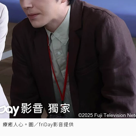
癒人心。圖／friDay影音提供