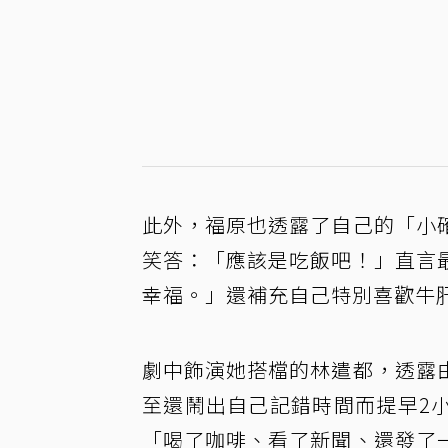
此外，福原也透露了自己的「小
笑答：「應該是吃飯吧！」直言
幸福。」還補充自己特別喜歡牛
劇中飾演她搭檔的林遣都，透露
至還鬧出自己記錯時間而提早2
「喝了咖啡、看了新聞、還發了