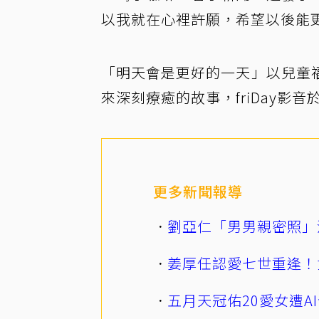
以我就在心裡許願，希望以後能
「明天會是更好的一天」以兒童
來深刻療癒的故事，friDay影
更多新聞報導
劉亞仁「男男親密照」
姜厚任認愛七世重逢！
五月天冠佑20愛女遭