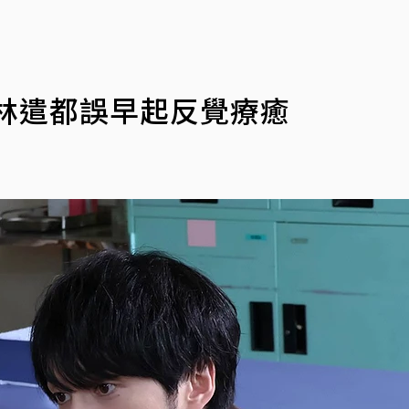
林遣都誤早起反覺療癒