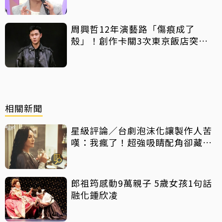
周興哲12年演藝路「傷痕成了
殼」！創作卡關3次東京飯店突找
回靈感
相關新聞
星級評論／台劇泡沫化讓製作人苦
嘆：我瘋了！超強吸睛配角卻藏隱
憂
郎祖筠感動9萬親子 5歲女孩1句話
融化鍾欣凌