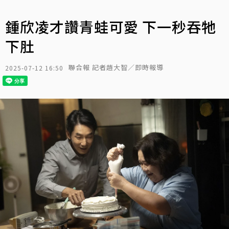
鍾欣凌才讚青蛙可愛 下一秒吞牠
下肚
聯合報 記者趙大智／即時報導
2025-07-12 16:50