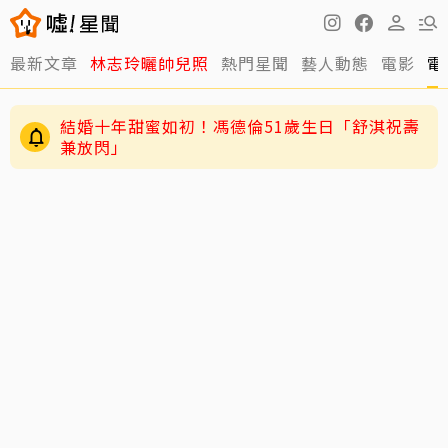
最新文章
林志玲曬帥兒照
熱門星聞
藝人動態
電影
電
結婚十年甜蜜如初！馮德倫51歲生日「舒淇祝壽
兼放閃」