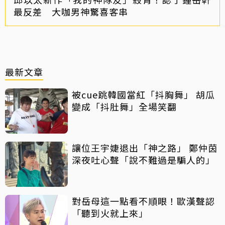
最反差 大咖男神驚喜客串
最新文章
被cue跳韓國當紅「抖胸舞」 胡瓜
變成「抖肚舞」全場笑翻
讓位王宇婕退出「神之路」 鄭仲茵
深夜吐心聲「說不難過是騙人的」
對岳母這一點看不順眼！歐漢聲認
「聽到火就上來」