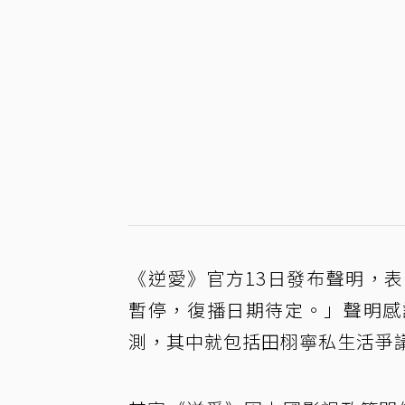
《逆愛》官方13日發布聲明，
暫停，復播日期待定。」聲明感
測，其中就包括田栩寧私生活爭