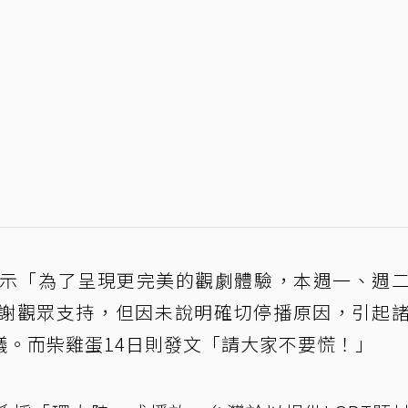
表示「為了呈現更完美的觀劇體驗，本週一、週
謝觀眾支持，但因未說明確切停播原因，引起
議。而柴雞蛋14日則發文「請大家不要慌！」