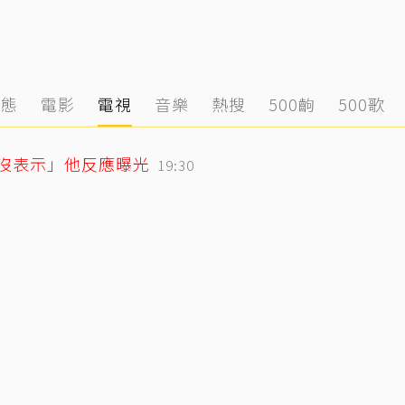
動態
電影
電視
音樂
熱搜
500齣
500歌
「沒表示」他反應曝光
19:30