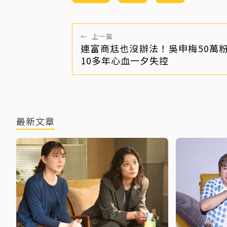
←
上一篇
連富商尪也沒辦法！吳申梅50萬
10多年心血一夕失控
最新文章