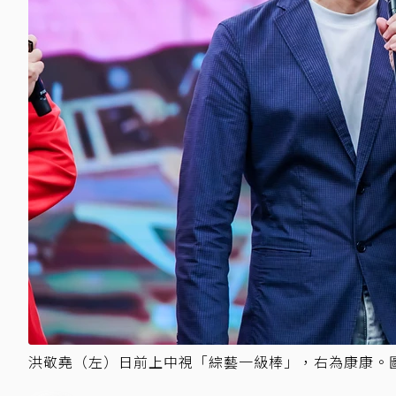
洪敬堯（左）日前上中視「綜藝一級棒」，右為康康。