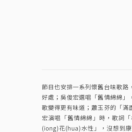
節目也安排一系列懷舊台味歌路
好處；吳俊宏選唱「舊情綿綿」
歌變得更有味道；蕭玉芬的「滿
宏演唱「舊情綿綿」時，歌詞「
(iong)花(hua)水性」，