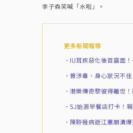
李子森笑喊「水啦」。
更多新聞報導
IU耳疾惡化後首露面！
曾涉毒、身心狀況不佳
港樂傳奇黎彼得離世！
SJ始源早餐店打卡！
陳聆薇病逝江蕙崩潰爆