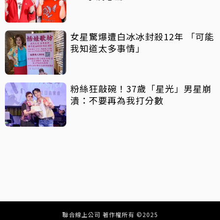
女星驚爆遭白冰冰封殺12年 「可能
我知道太多事情」
粉絲狂敲碗！37歲「星光」男星崩
潰：不要再為我打分數
聯合線上公司 著作權所有 ©2025