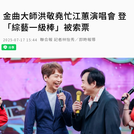
金曲大師洪敬堯忙江蕙演唱會 登
「綜藝一級棒」被索票
聯合報 記者林怡秀／即時報導
2025-07-17 15:44