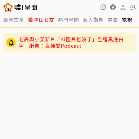
最新文章
姜厚任女友
熱門星聞
藝人動態
電影
電視
老高與小茉新片「AI圖片也沒了」全程黑底白
字 網驚：直接變Podcast