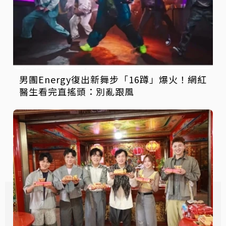
男團Energy復出新舞步「16蹲」爆火！網紅
醫生看完直搖頭：別亂跟風