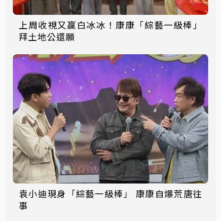
上周收視又贏白冰冰！康康「綜藝一級棒」
拜土地公還願
袁小迪現身「綜藝一級棒」 康康自爆荒唐往
事