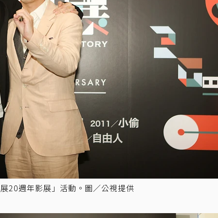
展20週年影展」活動。圖／公視提供