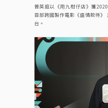
曾英庭以《用九柑仔店》獲20
首部跨國製作電影《盛情款待》
台。