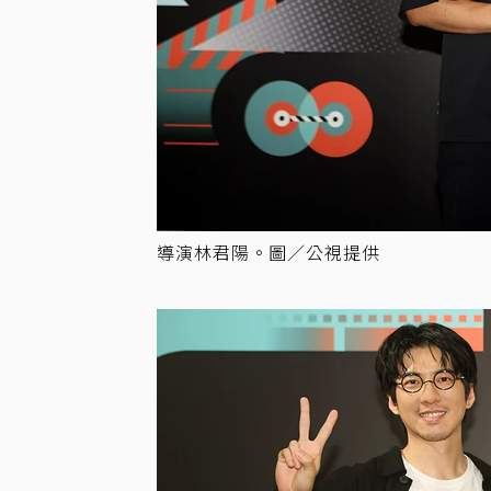
導演林君陽。圖／公視提供