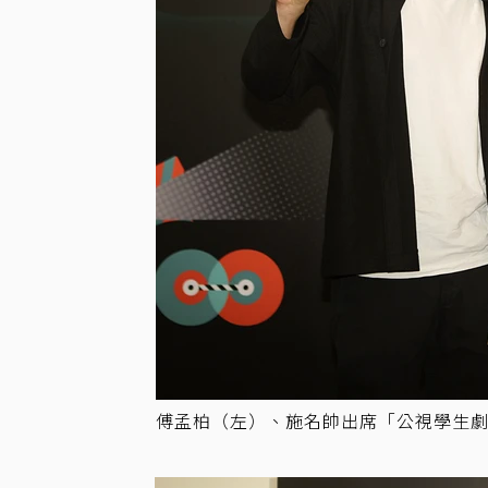
傅孟柏（左）、施名帥出席「公視學生劇