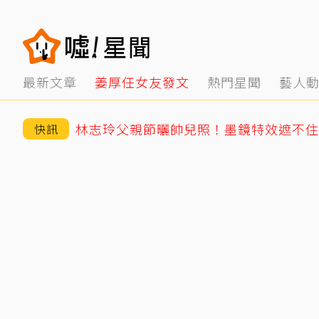
最新文章
姜厚任女友發文
熱門星聞
藝人
快訊