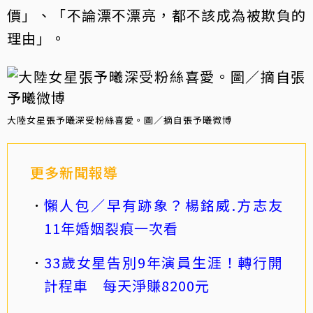
價」、「不論漂不漂亮，都不該成為被欺負的
理由」。
大陸女星張予曦深受粉絲喜愛。圖／摘自張予曦微博
更多新聞報導
懶人包／早有跡象？楊銘威.方志友
11年婚姻裂痕一次看
33歲女星告別9年演員生涯！轉行開
計程車 每天淨賺8200元