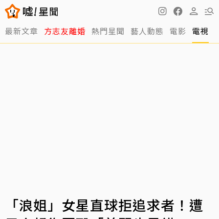
最新文章
方志友離婚
熱門星聞
藝人動態
電影
電視
「浪姐」女星直球拒追求者！遭