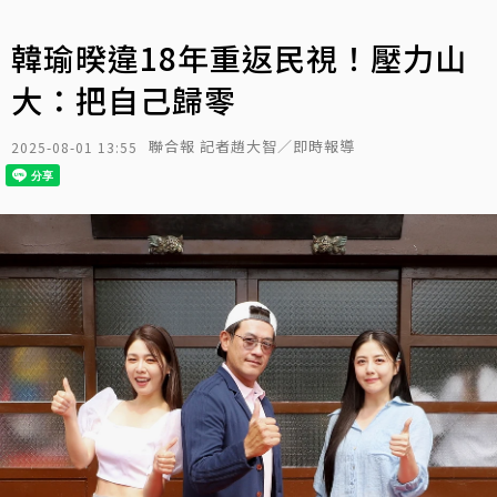
韓瑜暌違18年重返民視！壓力山
大：把自己歸零
聯合報 記者趙大智／即時報導
2025-08-01 13:55