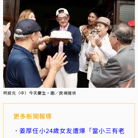
柯叔元（中）今天慶生。圖／民視提供
更多新聞報導
姜厚任小24歲女友遭爆「當小三有老