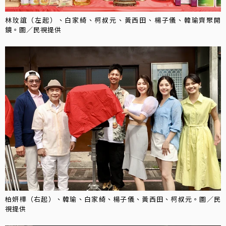
林玟誼（左起）、白家綺、柯叔元、黃西田、楊子儀、韓瑜齊聚開
鏡。圖／民視提供
柏妍樺（右起）、韓瑜、白家綺、楊子儀、黃西田、柯叔元。圖／民
視提供