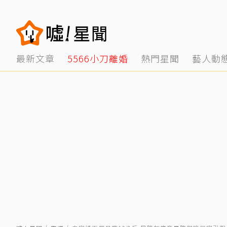
最新文章
5566小刀離婚
熱門星聞
藝人動