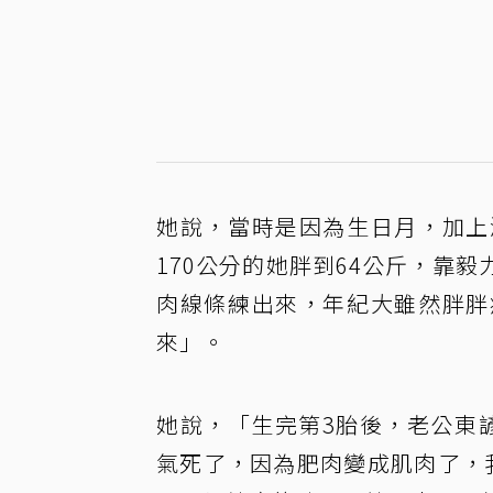
她說，當時是因為生日月，加上
170公分的她胖到64公斤，靠
肉線條練出來，年紀大雖然胖胖
來」。
她說，「生完第3胎後，老公東
氣死了，因為肥肉變成肌肉了，