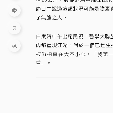
節目中說過這類狀況可能是膽囊
了無膽之人。
白家綺中午出席民視「醫學大聯
肉都重現江湖，對於一個已經生
被偷拍實在太不小心，「我第一
重」。