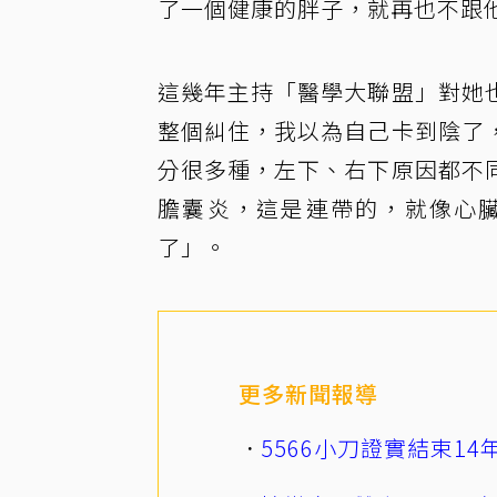
了一個健康的胖子，就再也不跟
這幾年主持「醫學大聯盟」對她
整個糾住，我以為自己卡到陰了
分很多種，左下、右下原因都不
膽囊炎，這是連帶的，就像心
了」。
更多新聞報導
5566小刀證實結束1