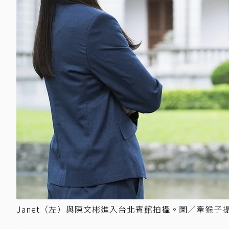
Janet（左）與陳文彬進入台北賓館拍攝。圖／牽猴子