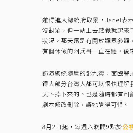
難得進入總統府取景，Janet
沒觀眾，但一站上去感覺就起來
狀況。那天還是有開放觀眾參觀
有個休假的阿兵哥一直在聽，後
飾演總統隨扈的鄧九雲，面臨警
得大部分台灣人都可以很快理解
天下掉下來的。也是隨時都有可
劇本修改刪除，讓她覺得可惜。
8月2日起，每週六晚間9點於
公