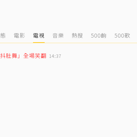
動態
電影
電視
音樂
熱搜
500齣
500歌
「抖肚舞」全場笑翻
14:37