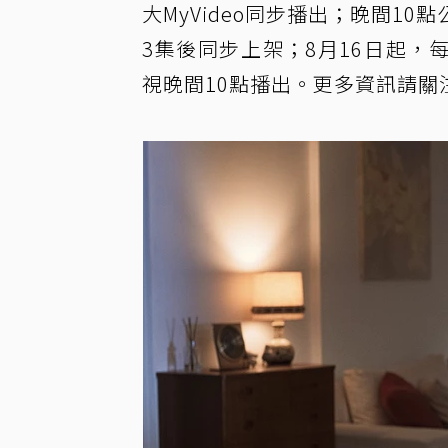
大MyVideo同步播出；晚間10點公
3集後同步上架；8月16日起，每週
視晚間10點播出。更多資訊請關