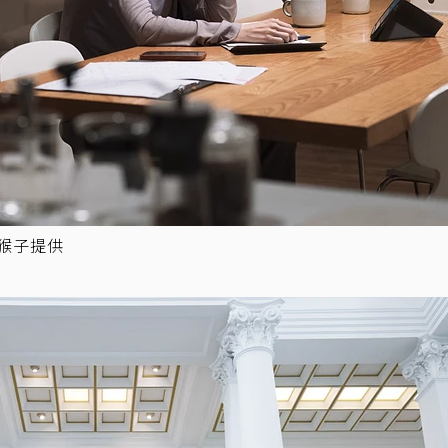
牽猴子提供