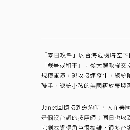
「零日攻擊」以台海危機時空下
「戰爭或和平」，從大選政權交
規模軍演，恐攻接連發生，總統
聯手、總統小孩的美國籍放棄與
Janet回憶接到邀約時，人在
是個沒台詞的按摩師；同日也收
完劇本覺得角色很複雜，很多台