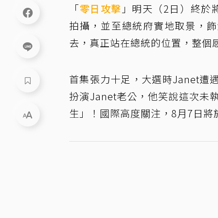
「
零日攻擊
」明天（2日）終於
拍攝，並至總統府實地取景，飾
去，真正站在總統的位置，整個
首集張力十足，大選時Janet
扮演Janet老公，他笑說這次
生」！國際高度關注，8月7日將