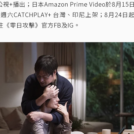
視+播出；日本Amazon Prime Video於8月15
六CATCHPLAY+ 台灣、印尼上架；8月24日
注《零日攻擊》官方FB及IG。