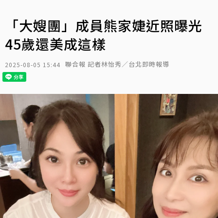
「大嫂團」成員熊家婕近照曝光
45歲還美成這樣
聯合報 記者林怡秀／台北即時報導
2025-08-05 15:44