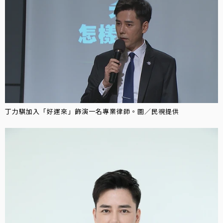
丁力騏加入「好運來」飾演一名專業律師。圖／民視提供