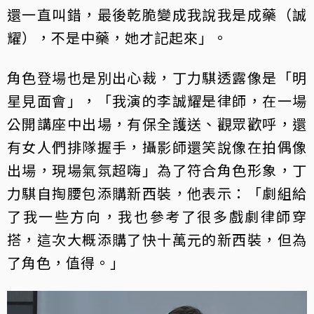
還一直叫錯，最後乾脆變成我說我是成藥（誠
耀），不是中藥，她才記起來」。
角色登場也是別出心裁，丁力騏透露像是「明
星見面會」，「我演的李誠耀是律師，在一場
公開講座中出場，有保全護送、觀眾歡呼，還
有女人們排隊握手，攝影師還笑說像在拍偶像
出場，現場氣氛超嗨」為了符合角色形象，丁
力騏自掏腰包添購新西裝，他表示：「劇組給
了我一些方向，我也參考了很多戲劇律師穿
搭，這次大概添購了快十萬元的新西裝，但為
了角色，值得。」