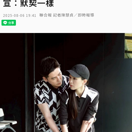
宣：默契一樣
聯合報 記者陳慧貞／即時報導
2025-08-06 19:41