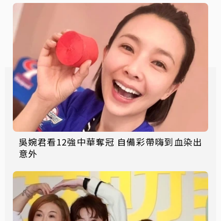
吳婉君看12強中華奪冠 自備彩帶嗨到血染出
意外