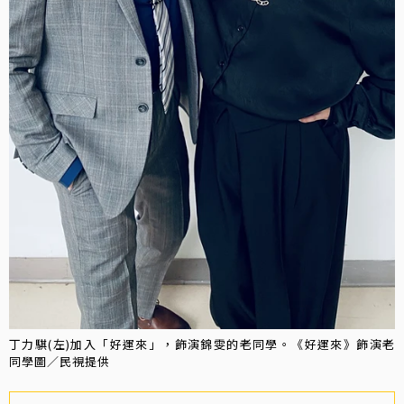
丁力騏(左)加入「好運來」，飾演錦雯的老同學。《好運來》飾演老
同學圖／民視提供