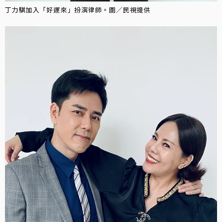
丁力騏加入「好運來」扮演律師。圖／民視提供