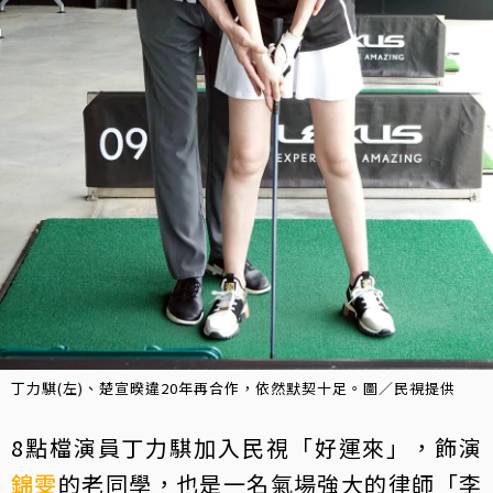
丁力騏(左)、楚宣暌違20年再合作，依然默契十足。圖／民視提供
8點檔演員丁力騏加入民視「好運來」，飾演
錦雯
的老同學，也是一名氣場強大的律師「李