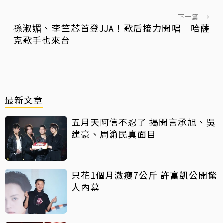
下一篇
→
孫淑媚、李竺芯首登JJA！歌后接力開唱 哈薩
克歌手也來台
最新文章
五月天阿信不忍了 揭開言承旭、吳
建豪、周渝民真面目
只花1個月激瘦7公斤 許富凱公開驚
人內幕