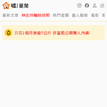
最新文章
林志玲曬帥兒照
熱門星聞
藝人動態
電影
電
只花1個月激瘦7公斤 許富凱公開驚人內幕