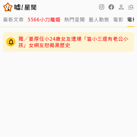
最新文章
5566小刀離婚
熱門星聞
藝人動態
電影
電
獨／姜厚任小24歲女友遭爆「當小三還有老公小
孩」女網友怒揭黑歷史