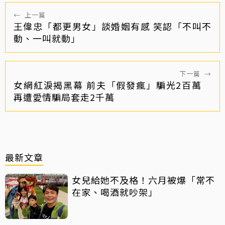
←
上一篇
王偉忠「都更男女」談婚姻有感 笑認「不叫不
動、一叫就動」
下一篇
→
女網紅淚揭黑幕 前夫「假發瘋」騙光2百萬
再遭愛情騙局套走2千萬
最新文章
女兒給她不及格！六月被爆「常不
在家、喝酒就吵架」