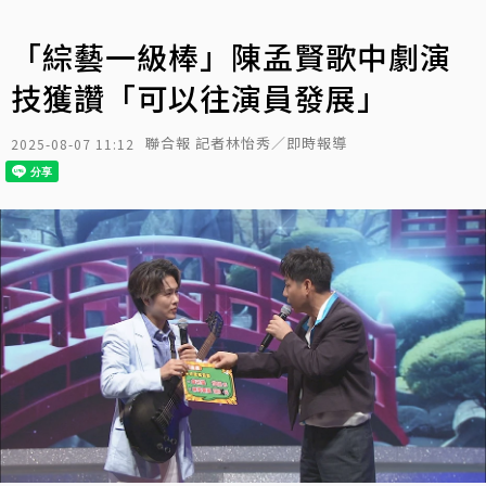
「綜藝一級棒」陳孟賢歌中劇演
技獲讚「可以往演員發展」
聯合報 記者林怡秀／即時報導
2025-08-07 11:12