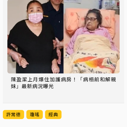
陳盈潔上月爆住加護病房！「病榻前和解親
妹」最新病況曝光
許常德
瓊瑤
經典