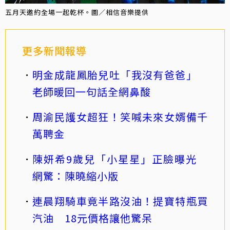
五月天邀約全場一起乾杯。圖／相信音樂提供
更多新聞報導
明金成龍鳳胎兒吐「我沒有爸爸」
老師暖回一句話全網鼻酸
周渝民護女超狂！笑喊未來女婿備千
萬聘金
陳妍希9歲兒「小星星」正臉曝光
網驚：陳曉縮小版
連晨翔騎車竟半路沒油！提寶特瓶買
汽油 18元價格讓他驚呆