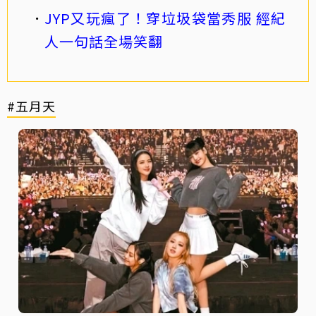
JYP又玩瘋了！穿垃圾袋當秀服 經紀
人一句話全場笑翻
#五月天