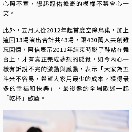
心照不宣，想起冠佑擔憂的模樣不禁會心一
笑。
此外，五月天從2012年起首度空降鳥巢，加上
這回13場演出合計共43場，跟430萬人共創難
忘回憶，阿信表示2012年結束時脫了鞋站在舞
台上，才有真正完成夢想的感覺，如今內心一
樣有訴說不完的激動與感動，表示「大家為五
斗米不容易，希望大家用最少的成本，獲得最
多的幸福和快樂」，最後邀約全場歌迷一起
「乾杯」歡慶。