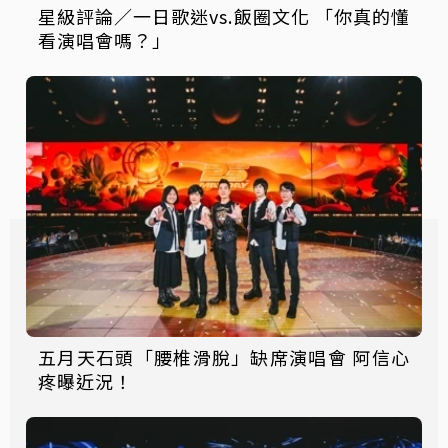
星級評論／一日歌迷vs.飯圈文化 「你真的懂
看演唱會嗎？」
五月天石頭「腰椎滑脫」缺席演唱會 阿信心
疼曝近況！