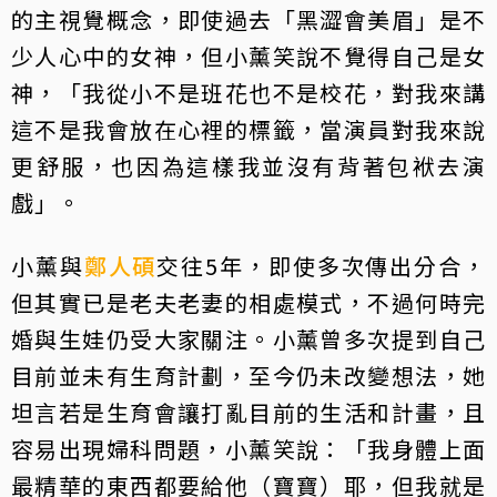
的主視覺概念，即使過去「黑澀會美眉」是不
少人心中的女神，但小薰笑說不覺得自己是女
神，「我從小不是班花也不是校花，對我來講
這不是我會放在心裡的標籤，當演員對我來說
更舒服，也因為這樣我並沒有背著包袱去演
戲」。
小薰與
鄭人碩
交往5年，即使多次傳出分合，
但其實已是老夫老妻的相處模式，不過何時完
婚與生娃仍受大家關注。小薰曾多次提到自己
目前並未有生育計劃，至今仍未改變想法，她
坦言若是生育會讓打亂目前的生活和計畫，且
容易出現婦科問題，小薰笑說：「我身體上面
最精華的東西都要給他（寶寶）耶，但我就是