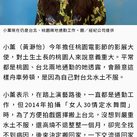
小薰現在仍是台北、桃園兩地通勤工作。圖／經紀公司提供
小薰（黃瀞怡）今年擔任桃園電影節的影展大
使，對土生土長的桃園人來說意義重大。平常
都是桃園、台北兩地通勤的她透露，會願意這
樣舟車勞頓，是因為自己對台北水土不服。
小薰表示，在踏上演藝路後，一直都是通勤工
作，但2014年拍攝「女人30情定水舞間」
時，為了方便拍戲選擇搬上台北，沒想到嚴重
水土不服，還高燒不退整整一個月，卻完全找
不到病因，後來決定搬回家，一下交流道回家