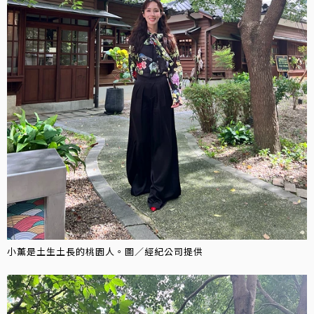
小薰是土生土長的桃園人。圖／經紀公司提供