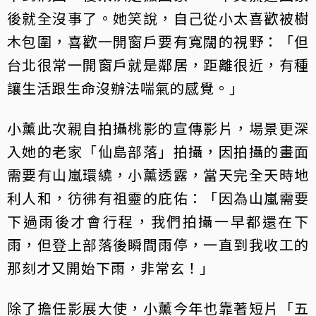
後就全沒事了。她笑說，自己從小太喜歡被樹
木包圍，喜歡一開窗戶要有寬闊的視野：「但
台北很常一開窗戶就是鄰居，距離很近，有種
讓生活跟生命沒辦法喘氣的感覺。」
小薰此次親自拍攝桃影的宣傳影片，場景更深
入她的老家「仙島部落」拍攝，因拍攝的畫面
需要有山嵐環繞，小薰透露，當天完全天時地
利人和，彷彿有祖靈的庇佑：「因為山嵐需要
下過雨後才會行程，我們拍攝一早都還在下
雨，但登上部落後瞬間雨停，一直到我收工的
那刻才又開始下雨，非常玄！」
除了擔任影展大使，小薰今年也靠著短片「五