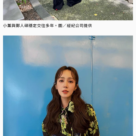
小薰與鄭人碩穩定交往多年。圖／經紀公司提供