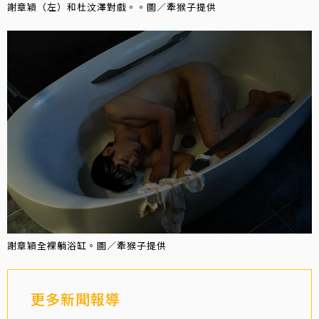
謝章穎（左）和杜汶澤對戲。。圖／牽猴子提供
謝章穎全裸躺浴缸。圖／牽猴子提供
更多新聞報導