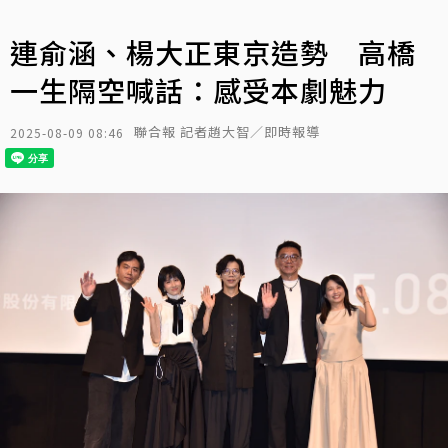
連俞涵、楊大正東京造勢 高橋
一生隔空喊話：感受本劇魅力
聯合報 記者趙大智／即時報導
2025-08-09 08:46