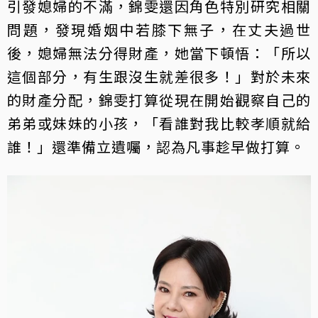
引發媳婦的不滿，錦雯還因角色特別研究相關
問題，發現婚姻中若膝下無子，在丈夫過世
後，媳婦無法分得財產，她當下頓悟：「所以
這個部分，有生跟沒生就差很多！」對於未來
的財產分配，錦雯打算從現在開始觀察自己的
弟弟或妹妹的小孩，「看誰對我比較孝順就給
誰！」還準備立遺囑，認為凡事趁早做打算。