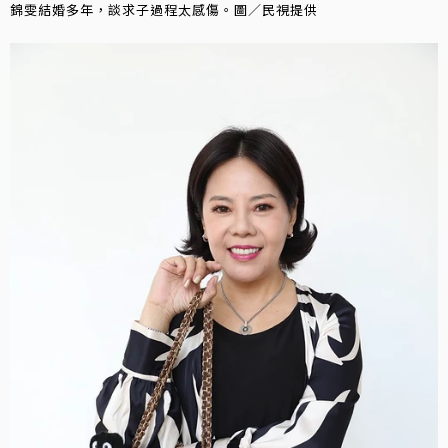
錦雯結婚多年，談求子過程太感傷。圖／民視提供