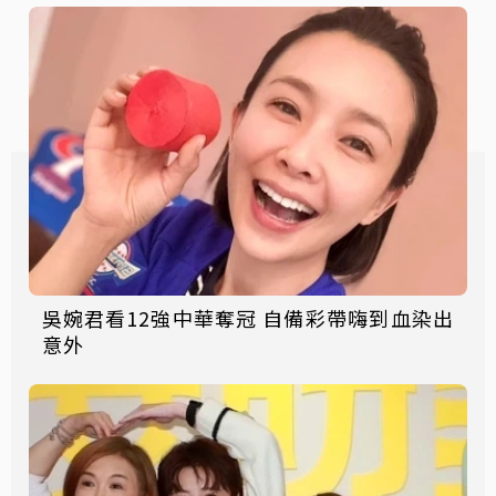
吳婉君看12強中華奪冠 自備彩帶嗨到血染出
意外