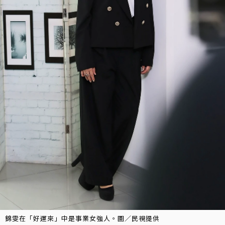
錦雯在「好運來」中是事業女強人。圖／民視提供