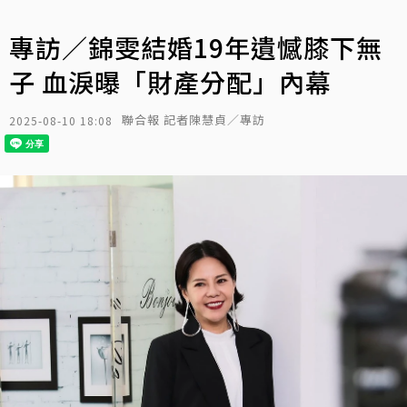
專訪／錦雯結婚19年遺憾膝下無
子 血淚曝「財產分配」內幕
聯合報 記者陳慧貞／專訪
2025-08-10 18:08