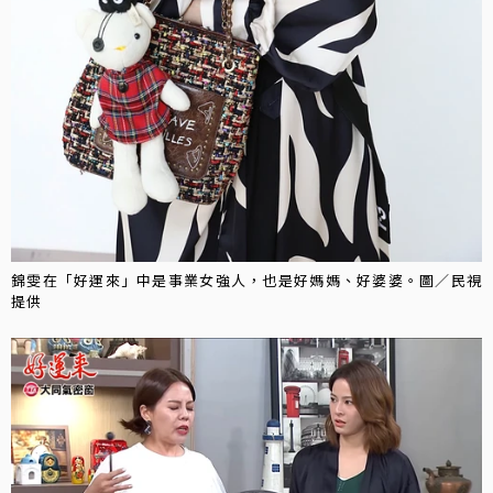
錦雯在「好運來」中是事業女強人，也是好媽媽、好婆婆。圖／民視
提供