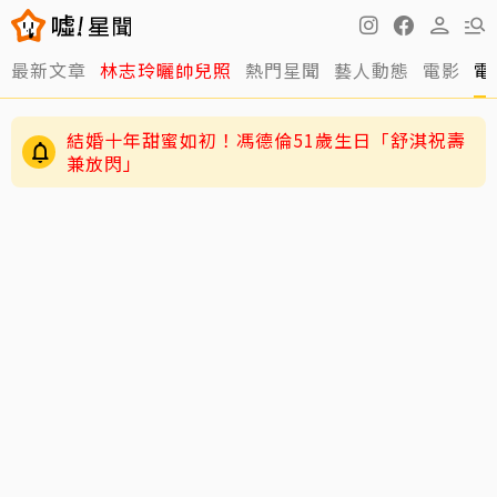
最新文章
林志玲曬帥兒照
熱門星聞
藝人動態
電影
電
結婚十年甜蜜如初！馮德倫51歲生日「舒淇祝壽
兼放閃」