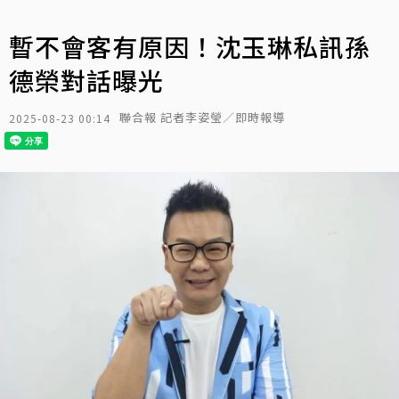
暫不會客有原因！沈玉琳私訊孫
德榮對話曝光
聯合報 記者李姿瑩／即時報導
2025-08-23 00:14