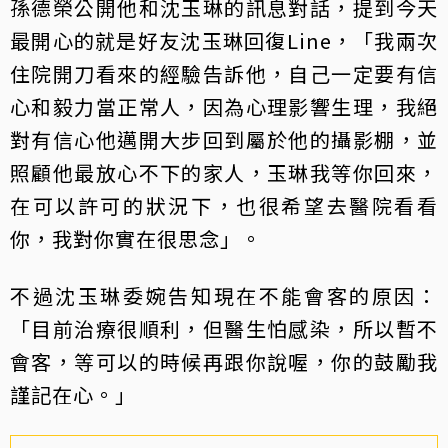
孫德榮公開他和沈玉琳的訊息對話，提到今天
最開心的就是好友沈玉琳回復Line，「我兩次
住院開刀看來的經驗告訴他，自己一定要有信
心和毅力當正常人，因為心理影響生理，我絕
對有信心他邁開大步回到屬於他的攝影棚，並
照顧他最放心不下的家人，玉琳我等你回來，
在可以許可的狀況下，也很希望去醫院看看
你，我對你實在很思念」。
不過沈玉琳委婉告知現在不能會客的原因：
「目前治療很順利，但醫生怕感染，所以暫不
會客，等可以的時候再跟你說喔，你的鼓勵我
謹記在心。」