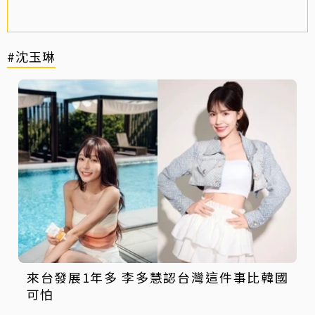
#沈玉琳
來台發展1年多 李多慧認台灣這件事比韓國
可怕