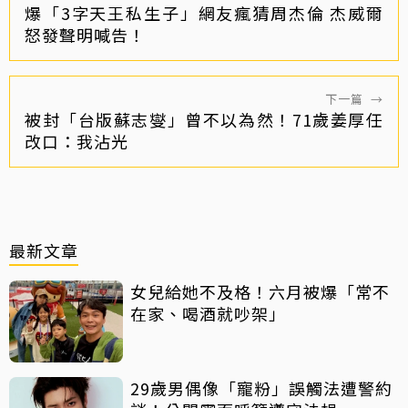
爆「3字天王私生子」網友瘋猜周杰倫 杰威爾
怒發聲明喊告！
下一篇
→
被封「台版蘇志燮」曾不以為然！71歲姜厚任
改口：我沾光
最新文章
女兒給她不及格！六月被爆「常不
在家、喝酒就吵架」
29歲男偶像「寵粉」誤觸法遭警約