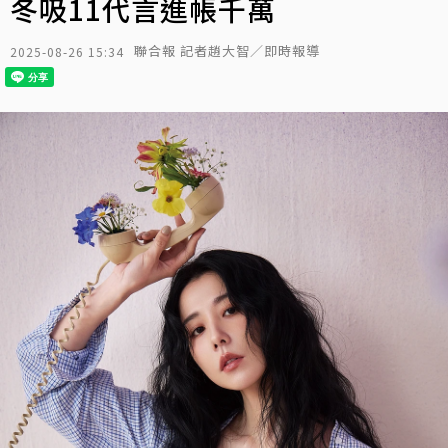
冬吸11代言進帳千萬
聯合報 記者趙大智／即時報導
2025-08-26 15:34