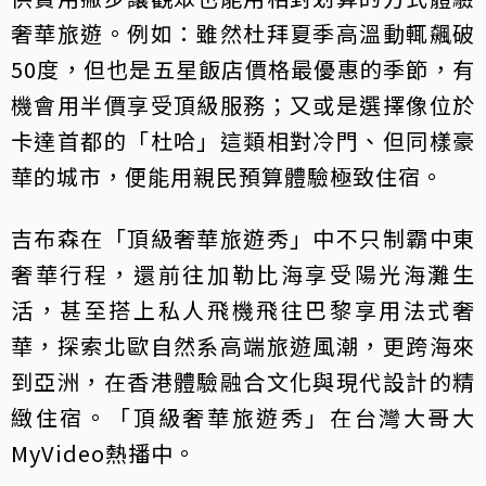
奢華旅遊。例如：雖然杜拜夏季高溫動輒飆破
50度，但也是五星飯店價格最優惠的季節，有
機會用半價享受頂級服務；又或是選擇像位於
卡達首都的「杜哈」這類相對冷門、但同樣豪
華的城市，便能用親民預算體驗極致住宿。
吉布森在「頂級奢華旅遊秀」中不只制霸中東
奢華行程，還前往加勒比海享受陽光海灘生
活，甚至搭上私人飛機飛往巴黎享用法式奢
華，探索北歐自然系高端旅遊風潮，更跨海來
到亞洲，在香港體驗融合文化與現代設計的精
緻住宿。「頂級奢華旅遊秀」在台灣大哥大
MyVideo熱播中。