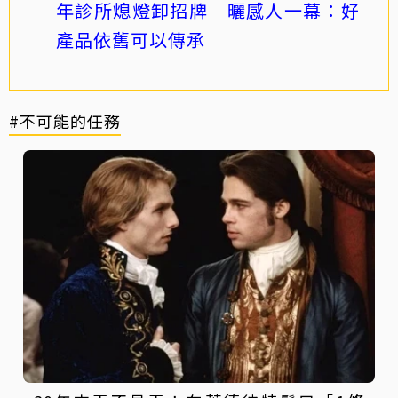
年診所熄燈卸招牌 曬感人一幕：好
產品依舊可以傳承
#不可能的任務