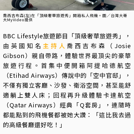
喬西吉布森(左)在「頂級奢華旅遊秀」開箱私人飛機。圖／台灣大哥
大MyVideo提供
BBC Lifestyle旅遊節目「頂級奢華旅遊秀」，
由英國知名
主持人
喬西吉布森（Josie
Gibson）親自帶路，體驗世界最頂尖的豪華
旅遊行程。首集中便開箱阿提哈德航空
（Etihad Airways）傳說中的「空中官邸」，
不僅有獨立客廳、沙發、衛浴空間，甚至能舒
適躺上雙人床；回程再升級體驗卡達航空
（Qatar Airways）經典「Q套房」，連隨時
都能點到的飛機餐都被她大讚：「這比我去過
的高級餐廳還好吃！」