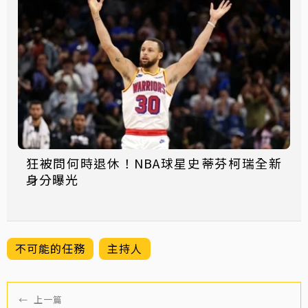
狂被問何時退休！NBA球星史蒂芬柯瑞全新
身分曝光
不可能的任務
主持人
←
上一篇