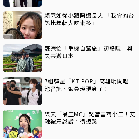
賴慧如從小跟阿嬤長大 「我會的台
語比年輕人吃米多」
蘇宗怡「重機自駕旅」初體驗 與
夫共遊日本
7組韓星「KT POP」高雄明開唱
池昌旭、張員瑛現身了！
樂天「最正MC」疑當富商小三！艾
融被罵說謊：很想哭