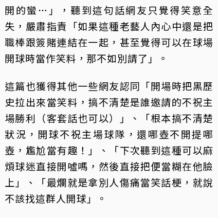
開的蠻…」，聽到這句話網友只覺得笑意全
失，嚴肅指責「如果這種老藝人內心中還是把
職棒跟簽賭連結在一起，甚至覺得可以在球場
開球時當作笑料，那不如別請了」。
這篇也獲得其他一些網友認同「開場時把黑歷
史拉出來當笑料，搞不清楚是誰邀請的不祝主
場勝利（客套話也可以）」、「根本搞不清楚
狀況，開球不祝主場球隊，還哪壺不開提哪
壺，尷尬當有趣！」、「下次聽到這種可以麻
煩球迷直接開噓嗎，然後直接把便當糊在他臉
上」、「最爛就是拿別人傷痛當笑話梗，就說
不該找這群人開球」。