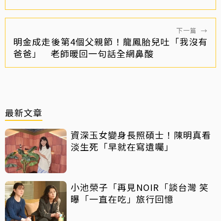
下一篇
→
明金成走後第4個父親節！龍鳳胎兒吐「我沒有
爸爸」 老師暖回一句話全網鼻酸
最新文章
資深玉女變身長照碩士！陳明真看
淡生死「早就在寫遺囑」
小池榮子「再見NOIR「談台灣 笑
曝「一直在吃」旅行回憶