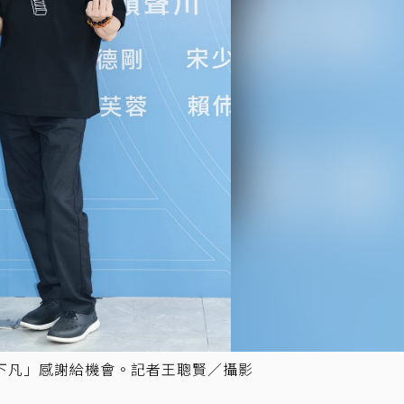
下凡」感謝給機會。記者王聰賢／攝影