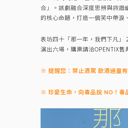
合」。該劇融合深度思辨與詼諧
的核心命題，打造一個笑中帶淚
表坊四十「那一年，我們下凡」 202
演出六場，購票請洽OPENTIX售
※ 提醒您：禁止酒駕 飲酒過量
※ 珍愛生命，向毒品說 NO！毒品危