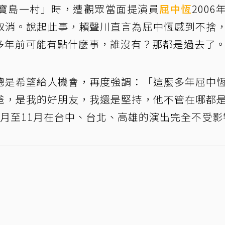
寶島一村」時，遭觀眾當面提演員
屈中恆
2006
取消。說起此事，賴聲川直言為屈中恆感到不捨
多年前可能有點什麼事，誰沒有？那都是過去了
總是希望給人機會，再度強調：「這麼多年屈中
爸，是我的好朋友，我還是堅持，他不管在哪都
月至11月在台中、台北、高雄的演出完全不受影