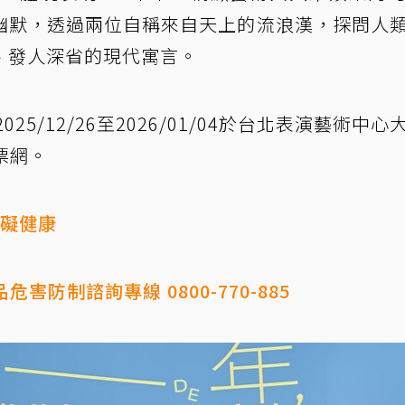
幽默，透過兩位自稱來自天上的流浪漢，探問人
、發人深省的現代寓言。
5/12/26至2026/01/04於台北表演藝術中心
票網。
有礙健康
害防制諮詢專線 0800-770-885