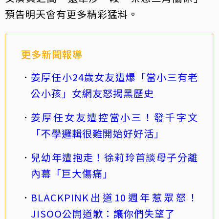
預告明天會有更多精彩猛料。
更多新聞報導
姜厚任小24歲女友遭爆「當小三有老
公小孩」女網友怒揭黑歷史
姜厚任女友遭控當小三！發千字文
「不學邏輯很難開始好好活」
兒幼年遭抱走！徐莉玲首談母子分離
內幕「巨大傷痛」
BLACKPINK出道10週年惹眾怒！
JISOO公開道歉：讓你們失望了