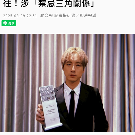
往！涉「禁忌三角關係」
聯合報 記者梅衍儂／即時報導
2025-09-09 22:51