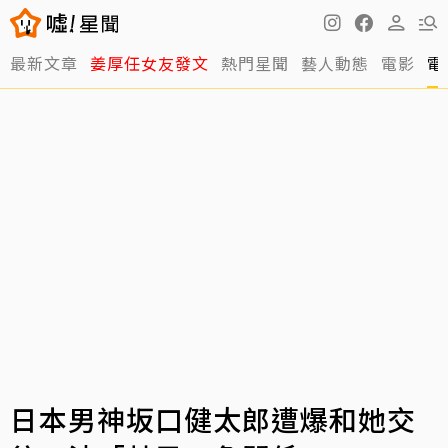
最新文章
姜厚任女友發文
熱門星聞
藝人動態
電影
電
日本男神坂口健太郎遭爆和她交