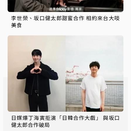
李世榮、坂口健太郎甜蜜合作 相約來台大啖
美食
日媒爆丁海寅拒演「日韓合作大戲」 與坂口
健太郎合作破局