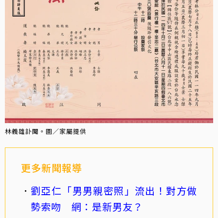
林義雄訃聞。圖／家屬提供
更多新聞報導
劉亞仁「男男親密照」流出！對方做
勢索吻 網：是新男友？