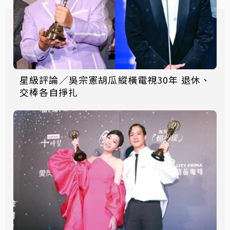
星級評論／吳宗憲胡瓜縱橫電視30年 退休、
交棒各自掙扎