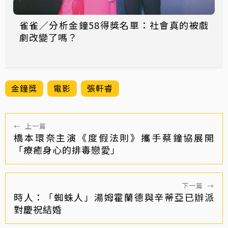
雀雀／分析金鐘58得獎名單：社會真的被戲
劇改變了嗎？
金鐘獎
電影
張軒睿
←
上一篇
橋本環奈主演《度假法則》攜手蔡鐘協展開
「療癒身心的排毒戀愛」
下一篇
→
時人：「蜘蛛人」湯姆霍蘭德與辛蒂亞已辦派
對慶祝結婚