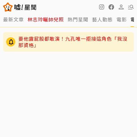
最新文章
林志玲曬帥兒照
熱門星聞
藝人動態
電影
電
要他露屁股都敢演！九孔唯一拒接這角色「我沒
那資格」