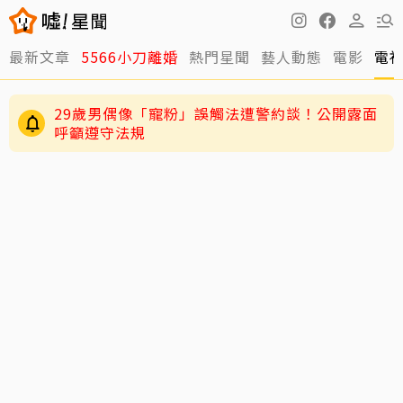
最新文章
5566小刀離婚
熱門星聞
藝人動態
電影
電
29歲男偶像「寵粉」誤觸法遭警約談！公開露面
呼籲遵守法規