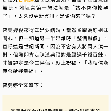
無比。她坦言第一想法就是「該不會你懷孕
了」，太久沒更新資訊，是偷偷來了嗎？
曾莞婷後來得知是要結婚，當然雀躍為好姐妹
開心，但一知道另一半是誰時「整個嚇傻」，
直呼這是世紀新聞，因為不會有人將兩人湊一
對，但隨即肯定陳漢典絕對是經過千錘百鍊，
才被認定是今生伴侶，獻上祝福，「我相信漢
典會給妳幸福」。
曾莞婷全文如下：
當時我在台中錄新節目，當你很嚴肅的