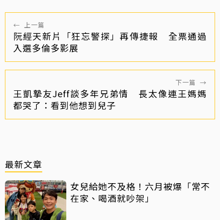
←
上一篇
阮經天新片「狂忘警探」再傳捷報 全票通過
入選多倫多影展
下一篇
→
王凱摯友Jeff談多年兄弟情 長太像連王媽媽
都哭了：看到他想到兒子
最新文章
女兒給她不及格！六月被爆「常不
在家、喝酒就吵架」