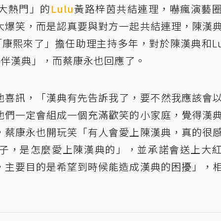
大熱門」的
Lulu
黃路梓茵共結連理，嚇瘋演藝
大爆笑，而是認真要與對方一起共結連理，陳漢
康熙來了」擔任助理主持多年，對於陳漢典和Lu
陪伴漢典」，而蔡康永也回應了。
他喜訊，「漢典有先告訴我了，要不然我應該會
他們一定會組成一個充滿歡笑的小家庭，覺得漢
，蔡康永也開玩笑「有人會愛上陳漢典，真的很
子，是怎麼愛上陳漢典的」，並承諾會送上大
，主要目的是希望到時候能造成漢典的困擾」，