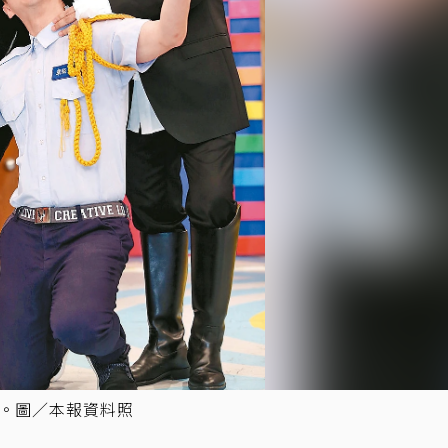
角。圖／本報資料照