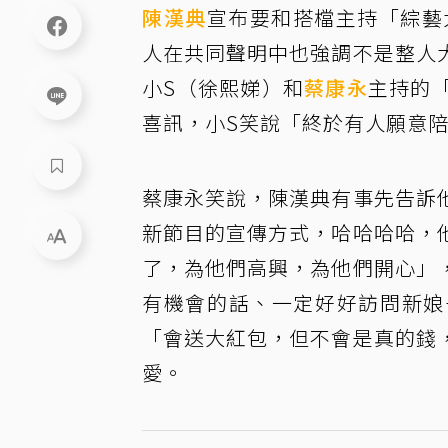
陳漢典
宣布要和搭檔主持「綜藝
人在共同聲明中也強調不是整人
小S（徐熙娣）和
蔡康永
主持的「
喜訊，小S笑說「終於有人願意
蔡康永笑說，陳漢典有事先告訴
新節目的宣傳方式，哈哈哈哈，
了，為他們高興，為他們開心」
有機會的話、一定好好訪問新娘
「會送大紅包，但不會是真的錢
愛。