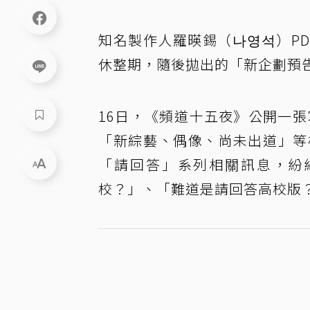
知名製作人羅暎錫（나영석）P
休整期，隨後拋出的「新企劃預
16日，《頻道十五夜》公開一張寫有「C
「新綜藝、偶像、尚未出道」等
「請回答」系列相關訊息，紛
校？」、「難道是請回答高校版