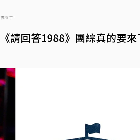
的要來了！
《請回答1988》團綜真的要來