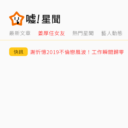
最新文章
姜厚任女友
熱門星聞
藝人動態
快訊