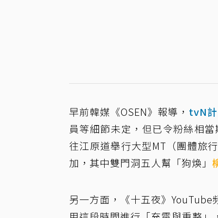
早前韓媒《OSEN》報導，
tvN
員等細節未定，但已令粉絲相當期
往江原道舉行大型MT（團體旅
加，其中雙門洞五人幫「狗煥」
另一方面，《十五夜》YouTub
用這段時間進行「充電與重整」