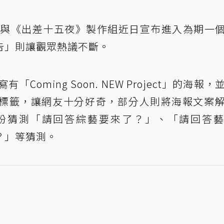
D與《出差十五夜》製作組近日宣布進入為期一
告」則讓觀眾熱議不斷。
oming Soon. NEW Project」的海報，
標籤，讓網友十分好奇，部分人則將海報文案
紛猜測「請回答綜藝要來了？」、「請回答
？」等猜測。