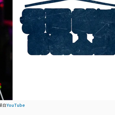
擷自
YouTube