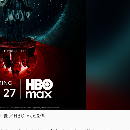
圖／HBO Max提供