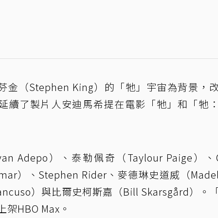
（Stephen King）的「牠」宇宙為背景，
延續了製片人安迪馬希提在電影「牠」和「牠
depo）、泰勒佩奇（Taylour Paige）、Ch
ar）、Stephen Rider、麥德琳史道威（Madel
ncuso）與比爾史柯斯嘉（Bill Skarsgård）
架HBO Max。