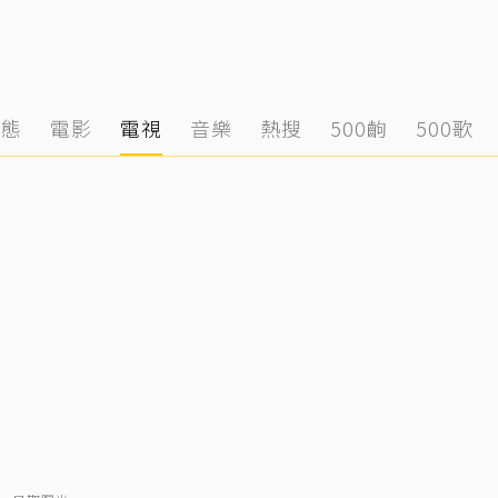
動態
電影
電視
音樂
熱搜
500齣
500歌