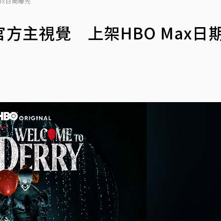
ax日期曝光
方主視覺 上架HBO Max日