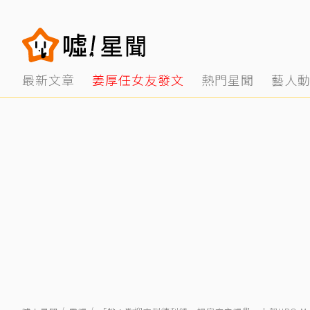
最新文章
姜厚任女友發文
熱門星聞
藝人