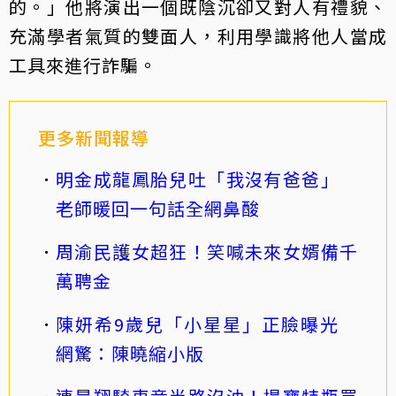
的。」他將演出一個既陰沉卻又對人有禮貌、
充滿學者氣質的雙面人，利用學識將他人當成
工具來進行詐騙。
更多新聞報導
明金成龍鳳胎兒吐「我沒有爸爸」
老師暖回一句話全網鼻酸
周渝民護女超狂！笑喊未來女婿備千
萬聘金
陳妍希9歲兒「小星星」正臉曝光
網驚：陳曉縮小版