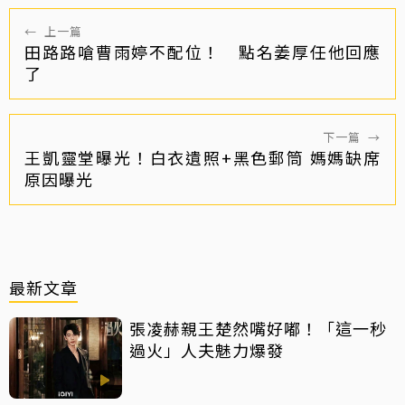
←
上一篇
田路路嗆曹雨婷不配位！ 點名姜厚任他回應
了
下一篇
→
王凱靈堂曝光！白衣遺照+黑色郵筒 媽媽缺席
原因曝光
最新文章
張凌赫親王楚然嘴好嘟！「這一秒
過火」人夫魅力爆發