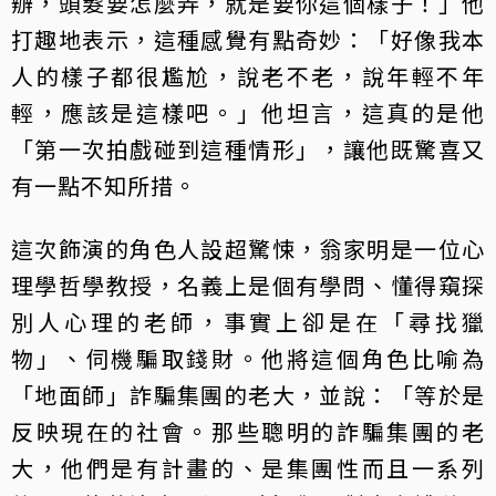
辦，頭髮要怎麼弄，就是要你這個樣子！」他
打趣地表示，這種感覺有點奇妙：「好像我本
人的樣子都很尷尬，說老不老，說年輕不年
輕，應該是這樣吧。」他坦言，這真的是他
「第一次拍戲碰到這種情形」，讓他既驚喜又
有一點不知所措。
這次飾演的角色人設超驚悚，翁家明是一位心
理學哲學教授，名義上是個有學問、懂得窺探
別人心理的老師，事實上卻是在「尋找獵
物」、伺機騙取錢財。他將這個角色比喻為
「地面師」詐騙集團的老大，並說：「等於是
反映現在的社會。那些聰明的詐騙集團的老
大，他們是有計畫的、是集團性而且一系列