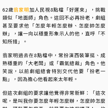
62歲
翁家明
加人民視8點檔「好運來」，挑戰
類似「地面師」角色。這回不必再扮老，劇組
甚至要求他「怎麼年輕怎麼辦、怎麼帥怎麼
辦」，讓一向以穩重形象示人的他，直呼「不
知所措」。
翁家明過去在8點檔中，常扮演西裝筆挺、成
熟穩重的「大老闆」或「霸氣總裁」角色。他
笑說，以前劇組總會特別交代他要「扮老一
點」，因為擔心他看起來太年輕。
但這次劇組的要求讓他覺得非常新鮮：「這次
呢，是叫我你要怎麼年輕怎麼辦，怎麼帥怎麼