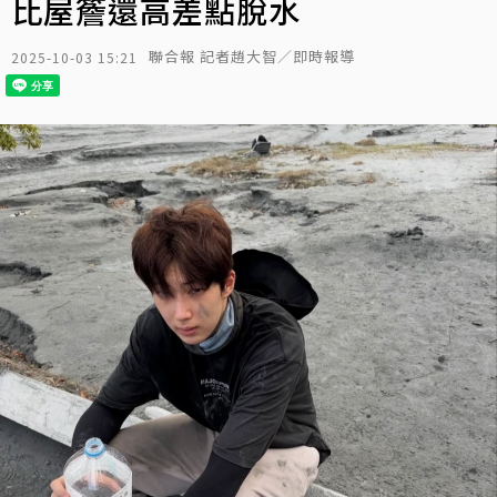
比屋簷還高差點脫水
聯合報 記者趙大智／即時報導
2025-10-03 15:21