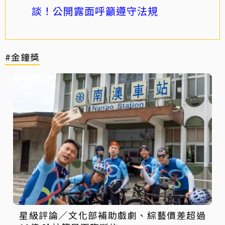
談！公開露面呼籲遵守法規
#金鐘獎
星級評論／文化部補助戲劇、綜藝價差超過