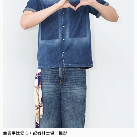
金雲手比愛心。記者林士傑／攝影