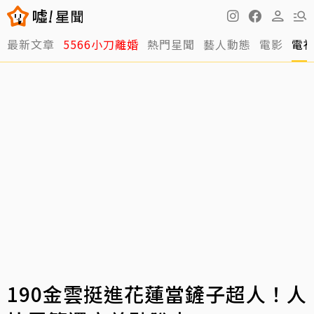
最新文章
5566小刀離婚
熱門星聞
藝人動態
電影
電
190金雲挺進花蓮當鏟子超人！人