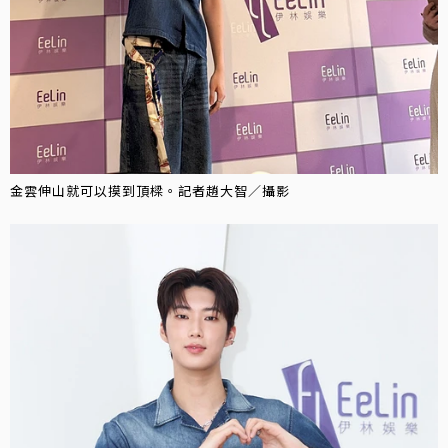
金雲伸山就可以摸到頂樑。記者趙大智／攝影