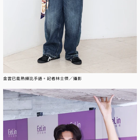
金雲已能熟練比手語。記者林士傑／攝影