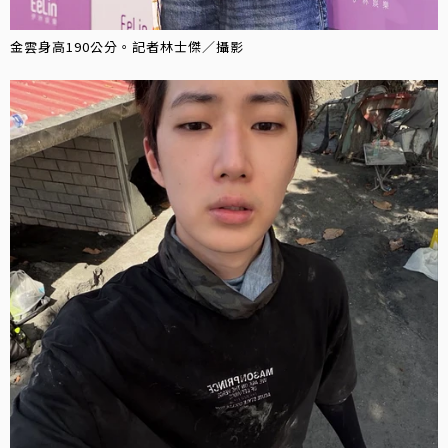
金雲身高190公分。記者林士傑／攝影