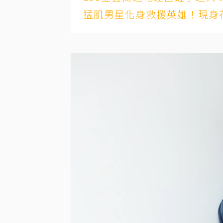
猛肌男星化身救援英雄！現身