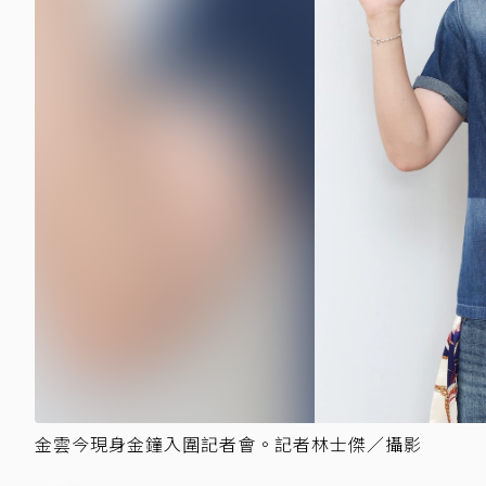
金雲今現身金鐘入圍記者會。記者林士傑／攝影