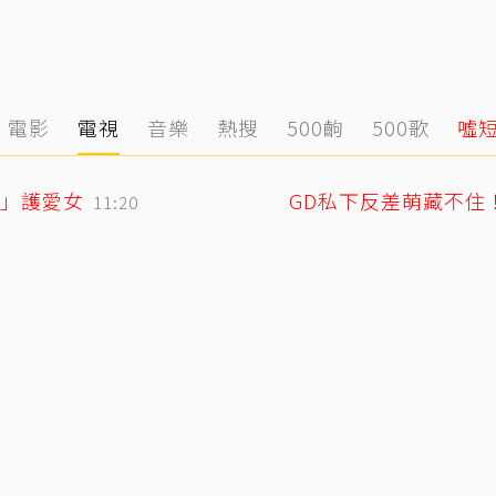
電影
電視
音樂
熱搜
500齣
500歌
噓
」護愛女
11:20