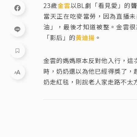
23歲
金雲
以BL劇「看見愛」的
當天正在吃麥當勞，因為直播未
油」，最後才知道被整。金雲很
「影后」的
黃迪揚
。
金雲的媽媽原本反對他入行，這
時，奶奶還以為他已經得獎了，
奶走紅毯，則說老人家走路不太