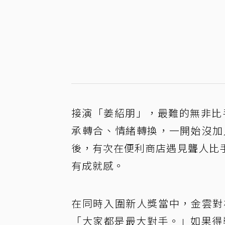
接演「姜紹朋」，最難的無非比
承轉合、情緒轉換，一開始沒加
後，有次在便利商店遇見聾人比
有成就感。
在同時入圍新人獎當中，金雲對
「大家都是最大對手。」如果得