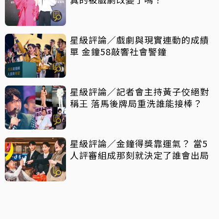
星級評論／戲劇與現實連動的成績
單 金鐘58敲響社會警鐘
星級評論／記者會主持黃子佼絕對
稱王 落馬後牌局重洗誰能接棒？
星級評論／金鐘得獎靠運氣？ 當5
人評審組成那刻就決定了誰會出局