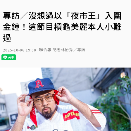
專訪／沒想過以「夜市王」入圍
金鐘！這節目槓龜美麗本人小難
過
聯合報 記者林怡秀／專訪
2025-10-06 19:00