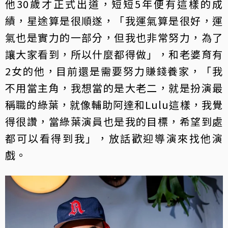
他30歲才正式出道，短短5年便有這樣的成
績，星途算是很順遂，「我運氣算是很好，運
氣也是實力的一部分，但我也非常努力，為了
讓大家看到，所以什麼都得做」，和老婆育有
2女的他，目前還是需要努力賺錢養家，「我
不用當主角，我想當的是大老二，就是扮演最
稱職的綠葉，就像輔助阿達和Lulu這樣，我覺
得很讚，當綠葉演員也是我的目標，希望到處
都可以看得到我」，放話歡迎導演來找他演
戲。