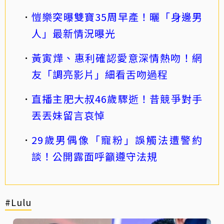
愷樂突曝雙寶35周早產！曬「身邊男
人」最新情況曝光
黃寅燁、惠利確認愛意深情熱吻！網
友「調亮影片」細看舌吻過程
直播主肥大叔46歲驟逝！昔競爭對手
丟丟妹留言哀悼
29歲男偶像「寵粉」誤觸法遭警約
談！公開露面呼籲遵守法規
#Lulu