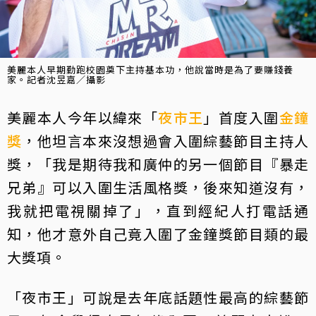
美麗本人早期勤跑校園奠下主持基本功，他說當時是為了要賺錢養
家。記者沈昱嘉／攝影
美麗本人今年以緯來「
夜市王
」首度入圍
金鐘
獎
，他坦言本來沒想過會入圍綜藝節目主持人
獎，「我是期待我和廣仲的另一個節目『暴走
兄弟』可以入圍生活風格獎，後來知道沒有，
我就把電視關掉了」，直到經紀人打電話通
知，他才意外自己竟入圍了金鐘獎節目類的最
大獎項。
「夜市王」可說是去年底話題性最高的綜藝節