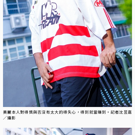
美麗本人對得獎與否沒有太大的得失心，得到就當賺到。記者沈昱嘉
／攝影