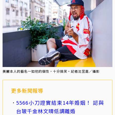
美麗本人的藝名一如他的個性，十分搞笑。記者沈昱嘉／攝影
更多新聞報導
5566小刀證實結束14年婚姻！ 認與
台玻千金林文晴低調離婚