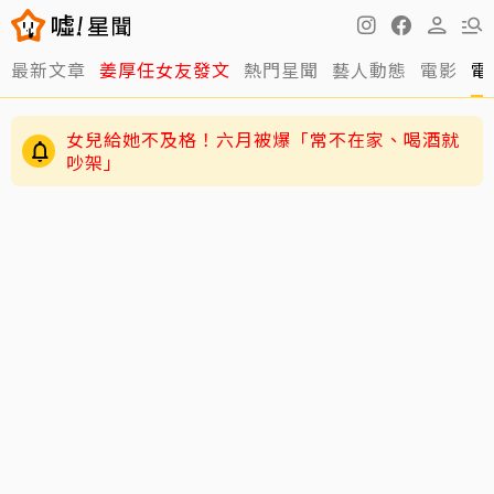
最新文章
姜厚任女友發文
熱門星聞
藝人動態
電影
電
女兒給她不及格！六月被爆「常不在家、喝酒就
吵架」