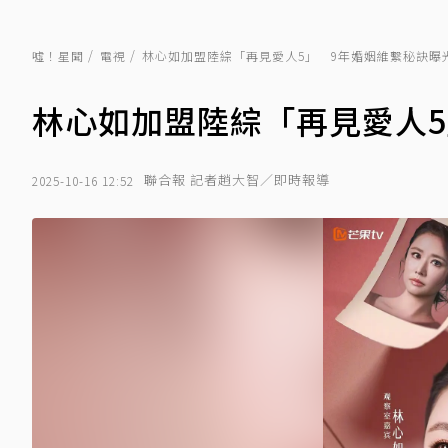
噓！星聞
電視
林心如加盟陸綜「再見愛人5」 9年婚姻維繫秘訣曝
林心如加盟陸綜「再見愛人5
聯合報 記者趙大智／即時報導
2025-10-16 12:52