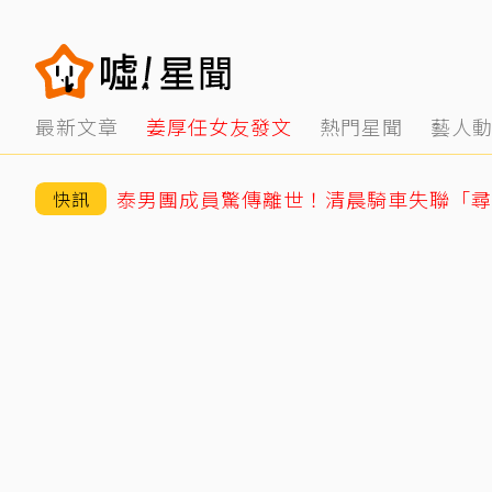
最新文章
姜厚任女友發文
熱門星聞
藝人
快訊