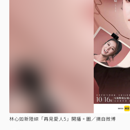
林心如新陸綜「再見愛人5」開播。圖／摘自微博