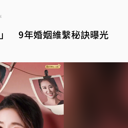
光
」 9年婚姻維繫秘訣曝光