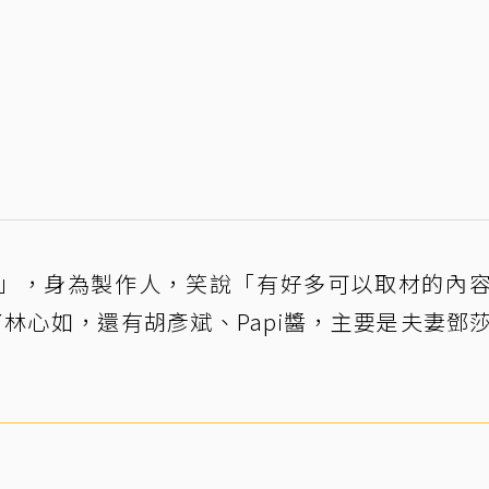
」，身為製作人，笑說「有好多可以取材的內
林心如，還有胡彥斌、Papi醬，主要是夫妻鄧