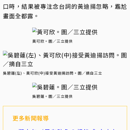
口時，結果被專注念台詞的黃迪揚忽略，尷尬
畫面全都露。
黃可欣。圖／三立提供
吳碧蓮(左)、黃可欣(中)接受黃迪揚訪問。圖／摘自三立
吳碧蓮。圖／三立提供
更多新聞報導