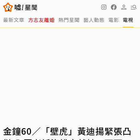
最新文章
方志友離婚
熱門星聞
藝人動態
電影
電視
金鐘60／「壁虎」黃迪揚緊張凸