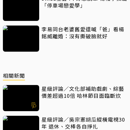
「停車場戀愛學」
李易同台老婆舊愛還喊「爸」看楊
銘威離婚：沒有撕破臉就好
相關新聞
星級評論／文化部補助戲劇、綜藝
價差超過10倍 哈林節目面臨斷炊
星級評論／吳宗憲胡瓜縱橫電視30
年 退休、交棒各自掙扎