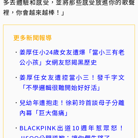
多去體驗和感受，並將那些感受放進你的歌聲
裡，你會越來越棒！」
更多新聞報導
姜厚任小24歲女友遭爆「當小三有老
公小孩」女網友怒揭黑歷史
姜厚任女友遭控當小三！發千字文
「不學邏輯很難開始好好活」
兒幼年遭抱走！徐莉玲首談母子分離
內幕「巨大傷痛」
BLACKPINK出道10週年惹眾怒！
JISOO公開道歉：讓你們失望了