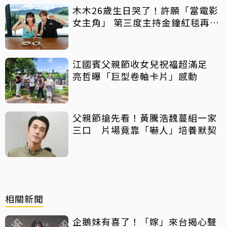
木木26歲生日哭了！許願「當電影
女主角」 第三度主持金鐘紅毯再喊
話
江國賓父親節收女兒祝福超滿足
亮哲曝「巨型卷軸卡片」感動
父親節搶先看！黃騰浩魏蔓組一家
三口 片場竟靠「嚇人」培養默契
相關新聞
企鵝妹有喜了！「嫁」來台揭心聲