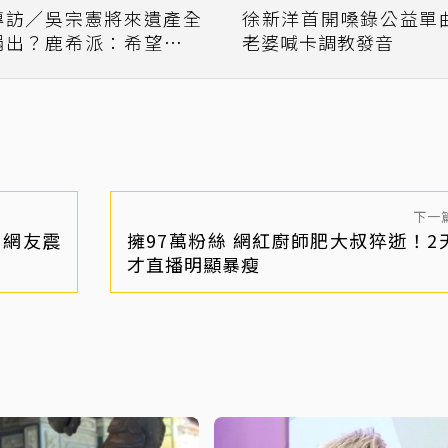
專訪／吳宗憲將來遺產全
徐新洋首開嗓錄公益單
捐出？鹿希派：希望他只
老婆喊卡調教發音
是開玩笑
下一
！網友震
擁97萬粉絲 網紅廚師肥大叔猝逝！2
才直播明顯暴瘦