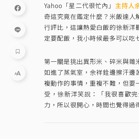
Yahoo「星二代很忙內」
主持人
奇這究竟在鑑定什麼？米飯達人
行評比，這讓熱愛白飯的徐新洋
定要配飯，我小時候最多可以吃
第一關是挑出異形米、碎米與雜
如進了蒸氣室，余祥銓邊擦汗邊
複動作的事情，重複不難，但要
受，徐新洋笑說：「我很喜歡完
力，所以很開心，時間也覺得過