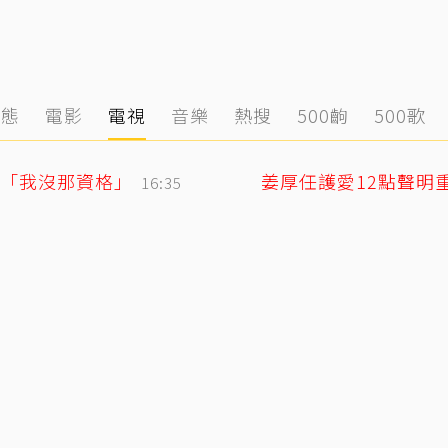
動態
電影
電視
音樂
熱搜
500齣
500歌
「我沒那資格」
16:35