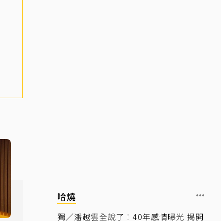
哈燒
獨／潘越雲全說了！40年感情曝光 揭開