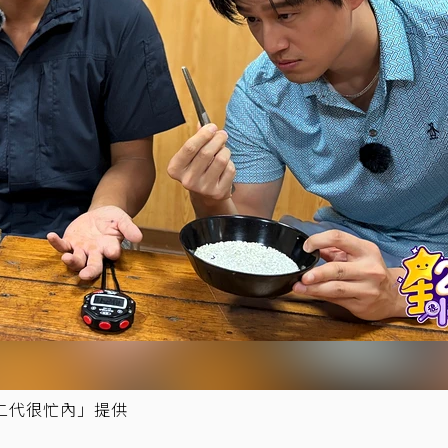
二代很忙內」提供