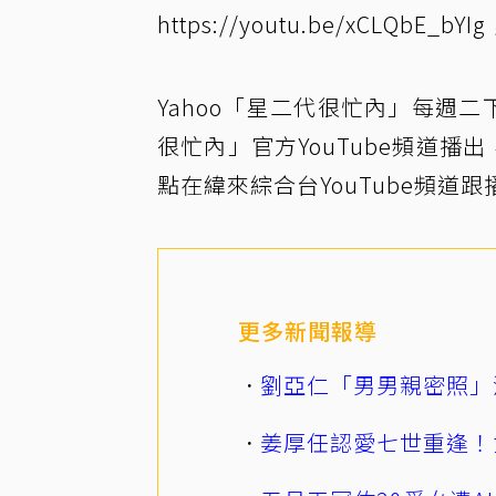
https://youtu.be/xCLQ
Yahoo「星二代很忙內」每週二
很忙內」官方YouTube頻道播
點在緯來綜合台YouTube頻道跟
更多新聞報導
劉亞仁「男男親密照」
姜厚任認愛七世重逢！