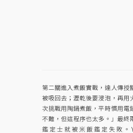
第二關進入煮飯實戰，達人傳授
被吸回去；瀝乾後要浸泡，再用
次挑戰用陶鍋煮飯，平時慣用電
不難，但這程序也太多。」最終
鑑定士就被米飯鑑定失敗。Ya