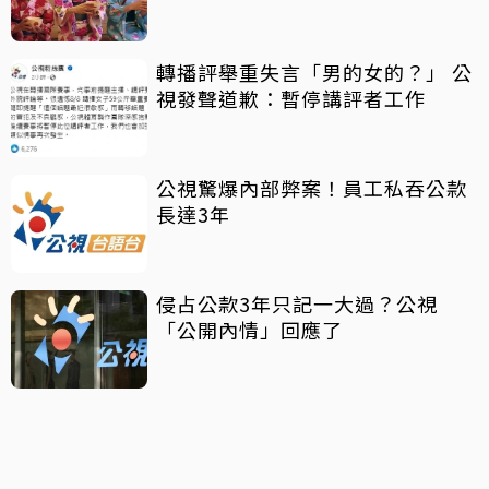
轉播評舉重失言「男的女的？」 公
視發聲道歉：暫停講評者工作
公視驚爆內部弊案！員工私吞公款
長達3年
侵占公款3年只記一大過？公視
「公開內情」回應了