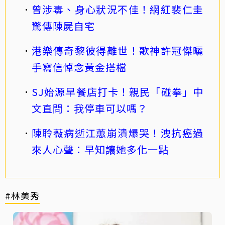
曾涉毒、身心狀況不佳！網紅裴仁圭
驚傳陳屍自宅
港樂傳奇黎彼得離世！歌神許冠傑曬
手寫信悼念黃金搭檔
SJ始源早餐店打卡！親民「碰拳」中
文直問：我停車可以嗎？
陳聆薇病逝江蕙崩潰爆哭！洩抗癌過
來人心聲：早知讓她多化一點
#林美秀