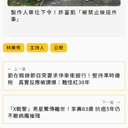
製作人單位下令！許富凱「被禁止做這件
事」
林美秀
主持人
公視
←
上一篇
劉在錫錄節目突要求停車衝銀行！堅持準時繳
稅 真實反應被讚爆：難怪紅30年
下一篇
→
「X戰警」男星驚傳離世！享壽83歲 抗癌5年仍
不敵病魔摧殘