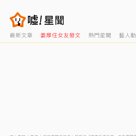
最新文章
姜厚任女友發文
熱門星聞
藝人