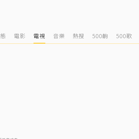
動態
電影
電視
音樂
熱搜
500齣
500歌