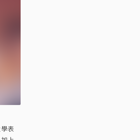
大學表
，加上