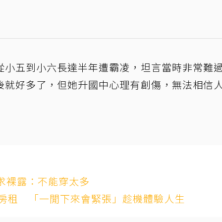
從小五到小六長達半年遭霸凌，坦言當時非常難
後就好多了，但她升國中心理有創傷，無法相信
求裸露：不能穿太多
賺房租 「一閒下來會緊張」趁機體驗人生