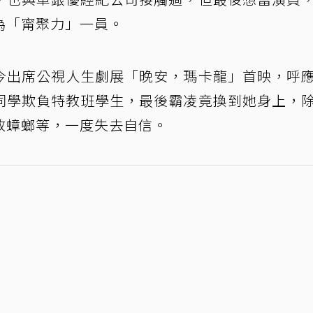
為「甯聚力」一員。
，今出席公視人生劇展「晚安，瑪卡龍」首映，呼
同學欺負特教班學生，最後霸凌竟換到她身上，
放蟑螂等，一度失去自信。