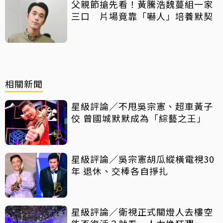
父親節搶先看！黃騰浩魏蔓組一家
三口 片場竟靠「嚇人」培養默契
相關新聞
星級評論／不甩吳宗憲、超車黃子
佼 曾國城默默成為「綜藝之王」
星級評論／吳宗憲胡瓜縱橫電視30
年 退休、交棒各自掙扎
星級評論／衛視正式關燈人去樓空