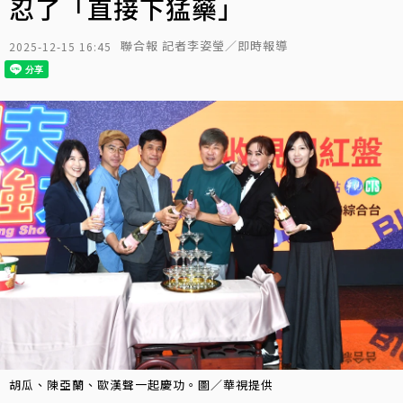
忍了「直接下猛藥」
聯合報 記者李姿瑩／即時報導
2025-12-15 16:45
胡瓜、陳亞蘭、歐漢聲一起慶功。圖／華視提供