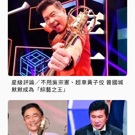
星級評論／不甩吳宗憲、超車黃子佼 曾國城
默默成為「綜藝之王」