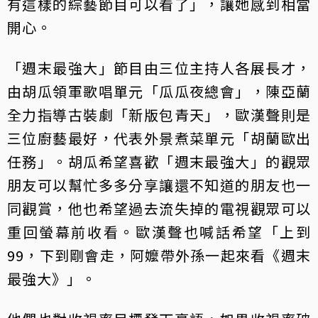
有這樣的綜藝節目可以看了」，讓她感到相當
開心。
「週末最強大」節目由三位主持人各展長才，
由胡瓜領軍歌唱單元「瓜瓜夜總會」，陳亞蘭
全力指導古裝劇「新版包青天」，歐漢聲則是
三位廚藝最好，代表外景煮菜單元「胡蘭歐出
任務」。胡瓜希望喜歡「週末最強大」的觀眾
朋友可以幫忙多多分享讓還不知道的朋友也一
同觀賞，他也希望過去流失掉的電視觀眾可以
重回螢幕前收看。歐漢聲也喊話希望「上到
99，下到剛會走，阿嬤帶外孫一起來看《週末
最強大》」。