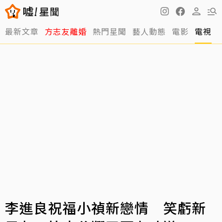
最新文章
方志友離婚
熱門星聞
藝人動態
電影
電視
李進良祝福小禎新戀情 笑虧新