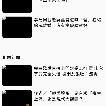
「停車場戀愛學」
李易同台老婆舊愛還喊「爸」看楊
銘威離婚：沒有撕破臉就好
相關新聞
金曲歌后直接上門討還10年債 宋念
宇竟完全失憶 被網友狠吐：渣男！
雀雀／「親愛壞蛋」是台版「寄生
上流」還是現代大觀園？