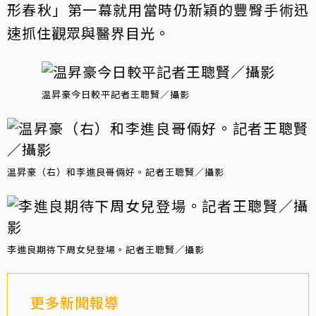
形春秋」第一幕就用當時仍新穎的豐臀手術迅
速抓住觀眾與醫界目光。
温昇豪今日較平記者王聰賢／攝影
温昇豪（右）和李進良哥倆好。記者王聰賢／攝影
李進良期待下周女兒登場。記者王聰賢／攝影
更多新聞報導