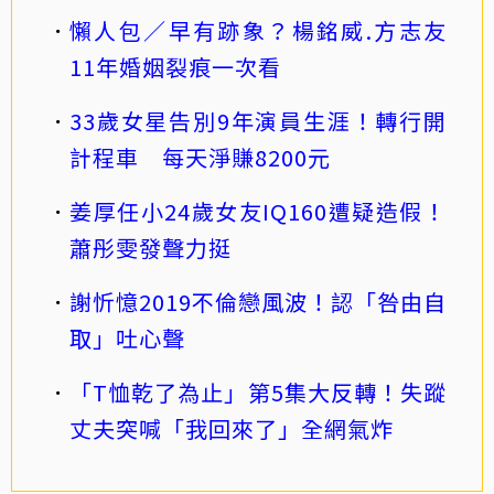
懶人包／早有跡象？楊銘威.方志友
11年婚姻裂痕一次看
33歲女星告別9年演員生涯！轉行開
計程車 每天淨賺8200元
姜厚任小24歲女友IQ160遭疑造假！
蕭彤雯發聲力挺
謝忻憶2019不倫戀風波！認「咎由自
取」吐心聲
「T恤乾了為止」第5集大反轉！失蹤
丈夫突喊「我回來了」全網氣炸