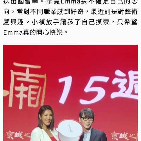
送出國留學。畢竟Emma還不確定自己的志
向，常對不同職業感到好奇，最近則是對藝術
感興趣。小禎放手讓孩子自己摸索，只希望
Emma真的開心快樂。