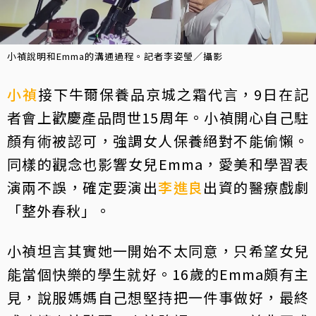
小禎說明和Emma的溝通過程。記者李姿瑩／攝影
小禎
接下牛爾保養品京城之霜代言，9日在記
者會上歡慶產品問世15周年。小禎開心自己駐
顏有術被認可，強調女人保養絕對不能偷懶。
同樣的觀念也影響女兒Emma，愛美和學習表
演兩不誤，確定要演出
李進良
出資的醫療戲劇
「整外春秋」。
小禎坦言其實她一開始不太同意，只希望女兒
能當個快樂的學生就好。16歲的Emma頗有主
見，說服媽媽自己想堅持把一件事做好，最終