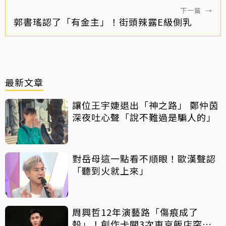
下一篇
→
郭書瑤認了「有金主」！街頭辣露E級側乳
最新文章
讓位王宇婕退出「神之路」 鄭仲茵
深夜吐心聲「說不難過是騙人的」
對岳母這一點看不順眼！歐漢聲認
「聽到火就上來」
周興哲12年演藝路「傷痕成了
殼」！創作卡關3次東京飯店突找