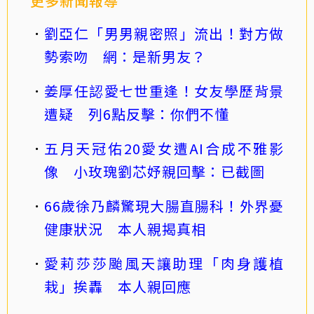
更多新聞報導
劉亞仁「男男親密照」流出！對方做
勢索吻 網：是新男友？
姜厚任認愛七世重逢！女友學歷背景
遭疑 列6點反擊：你們不懂
五月天冠佑20愛女遭AI合成不雅影
像 小玫瑰劉芯妤親回擊：已截圖
66歲徐乃麟驚現大腸直腸科！外界憂
健康狀況 本人親揭真相
愛莉莎莎颱風天讓助理「肉身護植
栽」挨轟 本人親回應