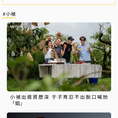
#小禎
小禎出道資歷深 于子育忍不出脫口喊她
「姐」