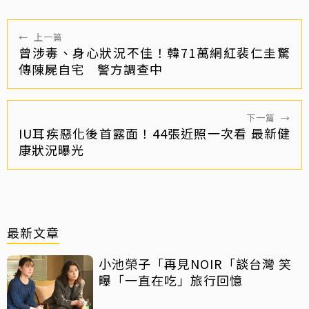
←
上一篇
曾涉毒、身心狀況不佳！韓71萬網紅裴仁圭驚
傳陳屍自宅 警方調查中
下一篇
→
IU耳疾惡化後首露面！44張近照一次看 最新健
康狀況曝光
最新文章
小池榮子「再見NOIR「談台灣 笑
曝「一直在吃」旅行回憶