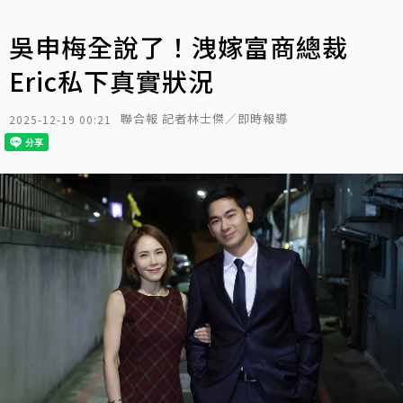
吳申梅全說了！洩嫁富商總裁
Eric私下真實狀況
聯合報 記者林士傑／即時報導
2025-12-19 00:21