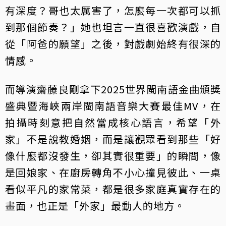
有深度？哥也太厲害了，怎麼每一次都可以抓
到那個節奏？」她也坦言一直很喜歡演戲，自
從「阿爸的願望」之後，對戲劇始終有很深的
情感。
而導演齋藤良剛拿下2025世界閩南語金曲頒獎
盛典暨海峽兩岸閩南語音樂大賽最佳MV，在
拍攝時刻意把自然當成核心語言，希望「外
家」不是說教婚姻，而是讓觀眾看到那些「好
像什麼都沒發生，卻其實很重要」的瞬間，像
是回娘家、在廚房轉角不小心撞見彼此、一桌
看似平凡的家常菜，都是很多家庭真實存在的
畫面，也正是「外家」最動人的地方。