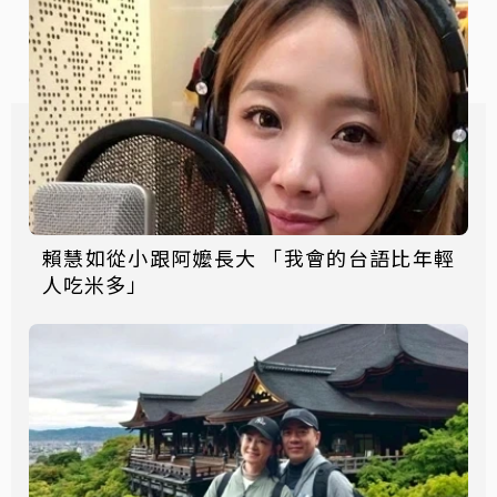
賴慧如從小跟阿嬤長大 「我會的台語比年輕
人吃米多」