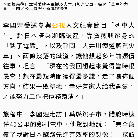
李國煌前往日本搭乘銚子電鐵及大井川蒸汽火車，探尋「重生的力
量」。圖／公共電視、新傳媒提供
李國煌受邀參與
公視
人文紀實節目「列車人
生」赴日本搭乘瀕臨破產、靠賣煎餅翻身的
「銚子電鐵」，以及靜岡「大井川鐵道蒸汽火
車」。兩條沒落的鐵道，讓他想起多年前還債
往事，坦言：「現在的我回想起來覺得當時很
愚蠢！想在最短時間獲得最多錢，走了賭這個
方向，結果一敗塗地，幸好有家人給我勇氣，
才能努力工作把債務還清。」
旅程中，李國煌走訪千葉縣銚子市，體驗時速
僅40公里的鄉村電車，他驚訝地說：「完全顛
覆了我對日本鐵路先進有效率的想像！」探訪