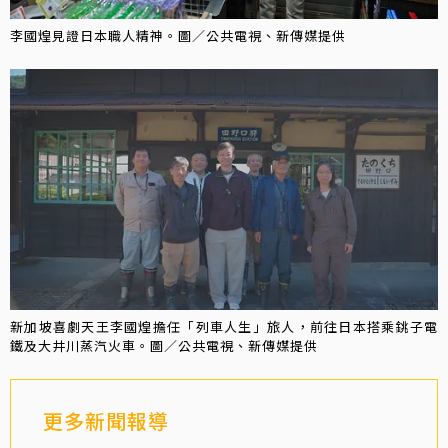
李國煌見證日本職人精神。圖／公共電視、新傳媒提供
新加坡喜劇天王李國煌擔任「列車人生」旅人，前往日本搭乘銚子電
鐵及大井川蒸汽火車。圖／公共電視、新傳媒提供
更多新聞報導