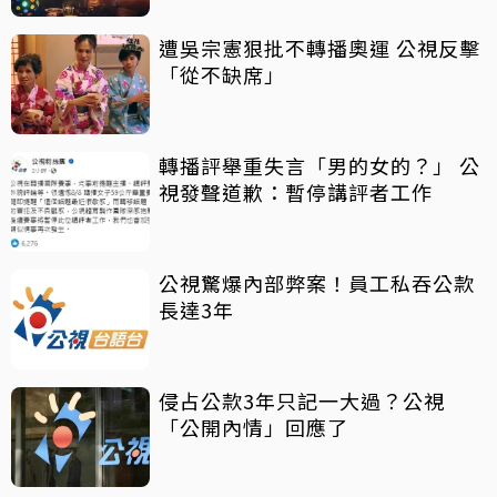
遭吳宗憲狠批不轉播奧運 公視反擊
「從不缺席」
轉播評舉重失言「男的女的？」 公
視發聲道歉：暫停講評者工作
公視驚爆內部弊案！員工私吞公款
長達3年
侵占公款3年只記一大過？公視
「公開內情」回應了