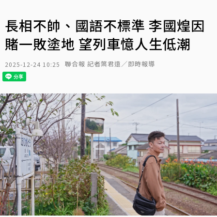
長相不帥、國語不標準 李國煌因
賭一敗塗地 望列車憶人生低潮
聯合報 記者葉君遠／即時報導
2025-12-24 10:25