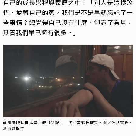
自己的成長過程與家庭之中。「別人是這樣珍
惜、愛著自己的家，我們是不是早就忘記了一
些事情？總覺得自己沒有什麼，卻忘了看見，
其實我們早已擁有很多。」
莊凱勛哽咽自揭是「流浪父親」：孩子常躲棉被哭。圖／公共電視、
新傳媒提供