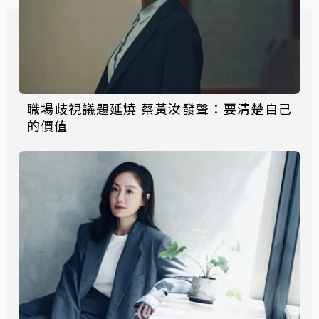
職場歧視議題延燒 蔡黃汝發聲：要清楚自己
的價值