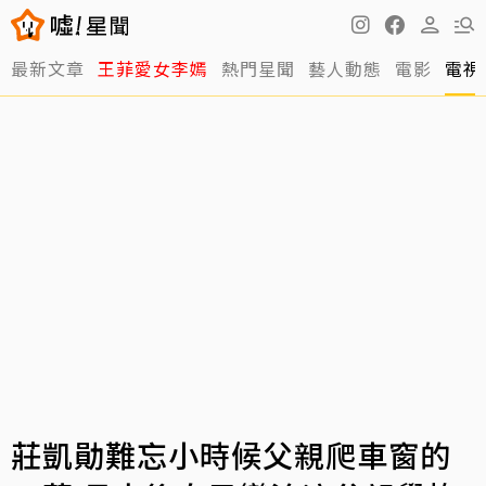
最新文章
王菲愛女李嫣
熱門星聞
藝人動態
電影
電視
莊凱勛難忘小時候父親爬車窗的