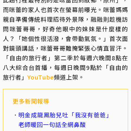
而咪蕾的家人也首次在螢幕前曝光。咪蕾媽媽
親自準備傳統料理招待外景隊，融融則趁機訪
問咪蕾哥哥，好奇他眼中的妹妹是什麼樣的
人？「她個性很活潑，會帶動氣氛。」首次面
對鏡頭講話，咪蕾哥哥難掩緊張心情直冒汗。
「自由的旅行者」第二季於每週六晚間8點在
八大綜合台首播，每週日晚間9點於「自由的
旅行者」
YouTube
頻道上架。
更多新聞報導
明金成龍鳳胎兒吐「我沒有爸爸」
老師暖回一句話全網鼻酸