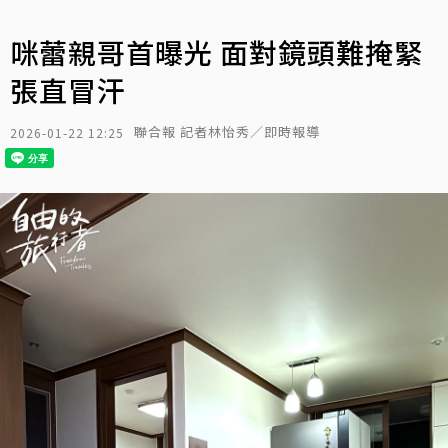
咪蕾親哥首曝光 面對鏡頭難掩緊
張直冒汗
聯合報 記者林怡秀／即時報導
2026-01-22 12:25