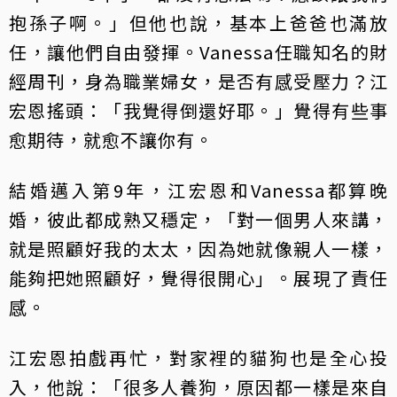
抱孫子啊。」但他也說，基本上爸爸也滿放
任，讓他們自由發揮。Vanessa任職知名的財
經周刊，身為職業婦女，是否有感受壓力？江
宏恩搖頭：「我覺得倒還好耶。」覺得有些事
愈期待，就愈不讓你有。
結婚邁入第9年，江宏恩和Vanessa都算晚
婚，彼此都成熟又穩定，「對一個男人來講，
就是照顧好我的太太，因為她就像親人一樣，
能夠把她照顧好，覺得很開心」。展現了責任
感。
江宏恩拍戲再忙，對家裡的貓狗也是全心投
入，他說：「很多人養狗，原因都一樣是來自