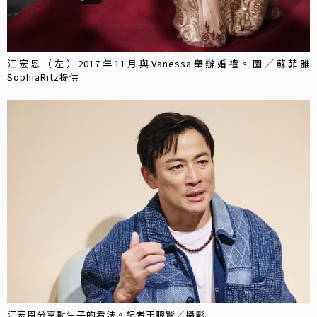
江宏恩（左）2017年11月與Vanessa舉辦婚禮。圖／蘇菲雅
SophiaRitz提供
江宏恩分享對生子的看法。記者王聰賢／攝影