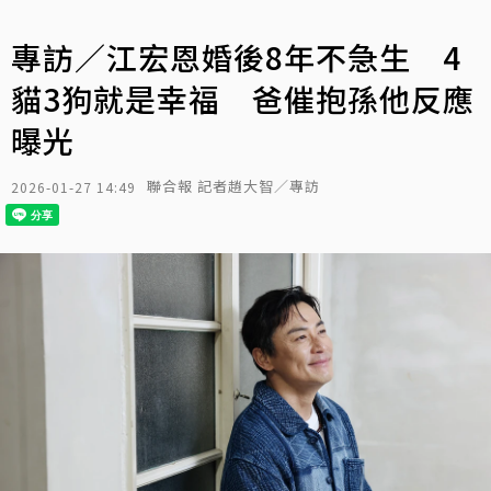
專訪／江宏恩婚後8年不急生 4
貓3狗就是幸福 爸催抱孫他反應
曝光
聯合報 記者趙大智／專訪
2026-01-27 14:49