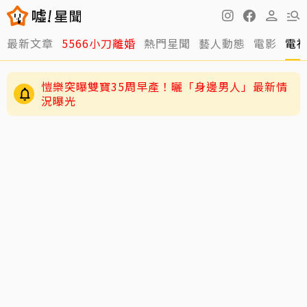
最新文章
5566小刀離婚
熱門星聞
藝人動態
電影
電
愷樂突曝雙寶35周早產！曬「身邊男人」最新情
況曝光